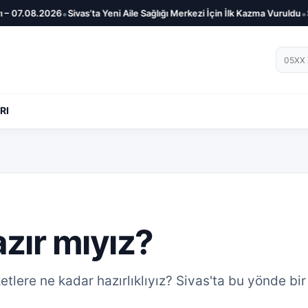
•
•
 07.08.2026
Sivas’ta Yeni Aile Sağlığı Merkezi İçin İlk Kazma Vuruldu
Siva
Telef
RI
zır mıyız?
tlere ne kadar hazırlıklıyız? Sivas'ta bu yönde bir