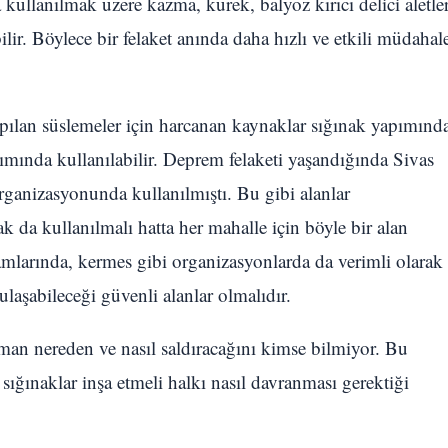
kullanılmak üzere kazma, kürek, balyoz kırıcı delici aletler
lir. Böylece bir felaket anında daha hızlı ve etkili müdahal
apılan süslemeler için harcanan kaynaklar sığınak yapımınd
mında kullanılabilir. Deprem felaketi yaşandığında Sivas
organizasyonunda kullanılmıştı. Bu gibi alanlar
ak da kullanılmalı hatta her mahalle için böyle bir alan
amlarında, kermes gibi organizasyonlarda da verimli olarak
ulaşabileceği güvenli alanlar olmalıdır.
man nereden ve nasıl saldıracağını kimse bilmiyor. Bu
sığınaklar inşa etmeli halkı nasıl davranması gerektiği