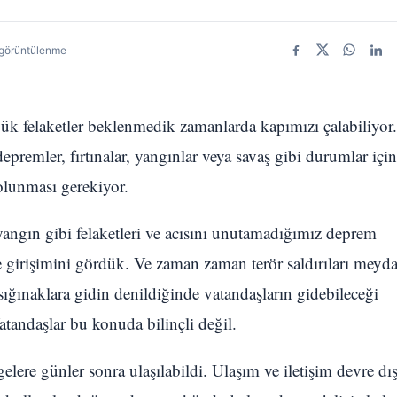
görüntülenme
Facebook
X
WhatsA
Link
ük felaketler beklenmedik zamanlarda kapımızı çalabiliyor.
remler, fırtınalar, yangınlar veya savaş gibi durumlar için
olunması gerekiyor.
 yangın gibi felaketleri ve acısını unutamadığımız deprem
 girişimini gördük. Ve zaman zaman terör saldırıları meyd
ğınaklara gidin denildiğinde vatandaşların gidebileceği
atandaşlar bu konuda bilinçli değil.
elere günler sonra ulaşılabildi. Ulaşım ve iletişim devre dış