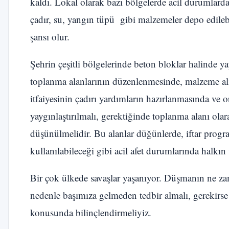
kaldı. Lokal olarak bazı bölgelerde acil durumlarda 
çadır, su, yangın tüpü gibi malzemeler depo edilebi
şansı olur.
Şehrin çeşitli bölgelerinde beton bloklar halinde y
toplanma alanlarının düzenlenmesinde, malzeme alı
itfaiyesinin çadırı yardımların hazırlanmasında ve 
yaygınlaştırılmalı, gerektiğinde toplanma alanı olar
düşünülmelidir. Bu alanlar düğünlerde, iftar progr
kullanılabileceği gibi acil afet durumlarında halkın 
Bir çok ülkede savaşlar yaşanıyor. Düşmanın ne za
nedenle başımıza gelmeden tedbir almalı, gerekirse 
konusunda bilinçlendirmeliyiz.