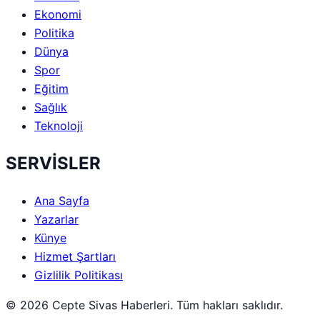
Ekonomi
Politika
Dünya
Spor
Eğitim
Sağlık
Teknoloji
SERVİSLER
Ana Sayfa
Yazarlar
Künye
Hizmet Şartları
Gizlilik Politikası
© 2026 Cepte Sivas Haberleri. Tüm hakları saklıdır.