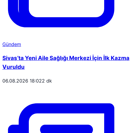
Gündem
Sivas’ta Yeni Aile Sağlığı Merkezi İçin İlk Kazma
Vuruldu
06.08.2026 18:02
2 dk