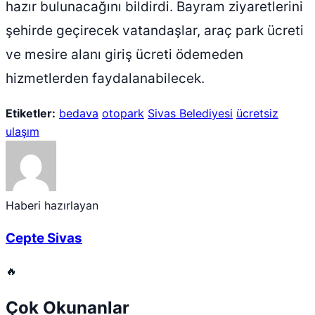
hazır bulunacağını bildirdi. Bayram ziyaretlerini
şehirde geçirecek vatandaşlar, araç park ücreti
ve mesire alanı giriş ücreti ödemeden
hizmetlerden faydalanabilecek.
Etiketler:
bedava
otopark
Sivas Belediyesi
ücretsiz
ulaşım
Haberi hazırlayan
Cepte Sivas
🔥
Çok Okunanlar