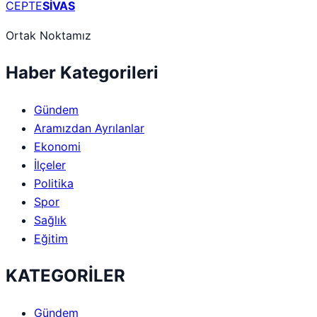
CEPTE
SİVAS
Ortak Noktamız
Haber Kategorileri
Gündem
Aramızdan Ayrılanlar
Ekonomi
İlçeler
Politika
Spor
Sağlık
Eğitim
KATEGORİLER
Gündem