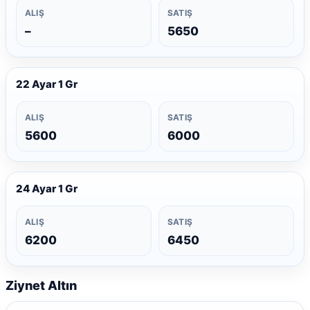
ALIŞ
SATIŞ
–
5650
22 Ayar 1 Gr
ALIŞ
SATIŞ
5600
6000
24 Ayar 1 Gr
ALIŞ
SATIŞ
6200
6450
Ziynet Altın