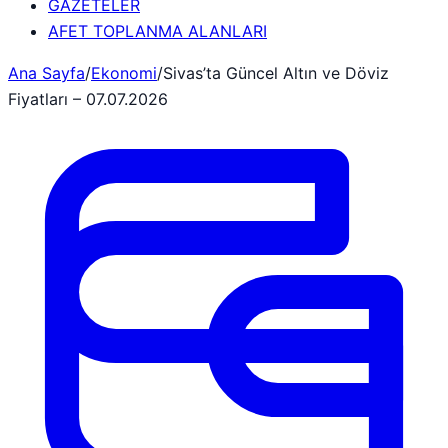
GAZETELER
AFET TOPLANMA ALANLARI
Ana Sayfa
/
Ekonomi
/
Sivas’ta Güncel Altın ve Döviz
Fiyatları – 07.07.2026