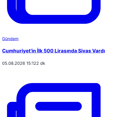
Gündem
Cumhuriyet’in İlk 500 Lirasında Sivas Vardı
05.08.2026 15:12
2 dk