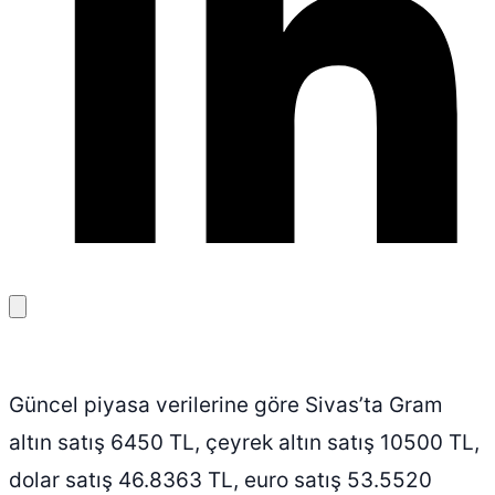
Bağlantıyı
kopyala
Güncel piyasa verilerine göre Sivas’ta Gram
altın satış 6450 TL, çeyrek altın satış 10500 TL,
dolar satış 46.8363 TL, euro satış 53.5520