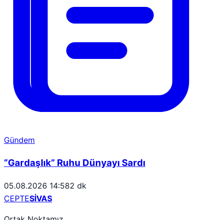
Gündem
“Gardaşlık” Ruhu Dünyayı Sardı
05.08.2026 14:58
2 dk
CEPTE
SİVAS
Ortak Noktamız