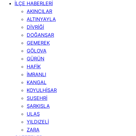
İLÇE HABERLERİ
AKINCILAR
ALTINYAYLA
DİVRİĞİ
DOĞANŞAR
GEMEREK
GÖLOVA
GÜRÜN
HAFİK
İMRANLI
KANGAL
KOYULHİSAR
SUŞEHRİ
ŞARKIŞLA
ULAŞ
YILDIZELİ
ZARA