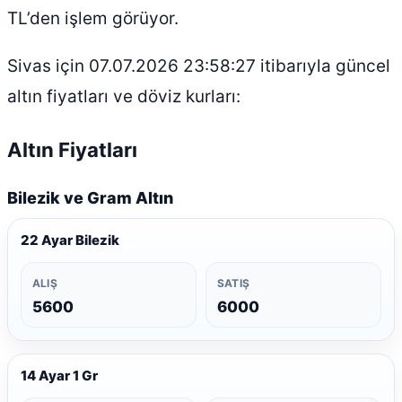
TL’den işlem görüyor.
Sivas için 07.07.2026 23:58:27 itibarıyla güncel
altın fiyatları ve döviz kurları:
Altın Fiyatları
Bilezik ve Gram Altın
22 Ayar Bilezik
ALIŞ
SATIŞ
5600
6000
14 Ayar 1 Gr