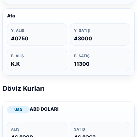
Ata
Y. ALIŞ
Y. SATIŞ
40750
43000
E. ALIŞ
E. SATIŞ
K.K
11300
Döviz Kurları
ABD DOLARI
USD
ALIŞ
SATIŞ