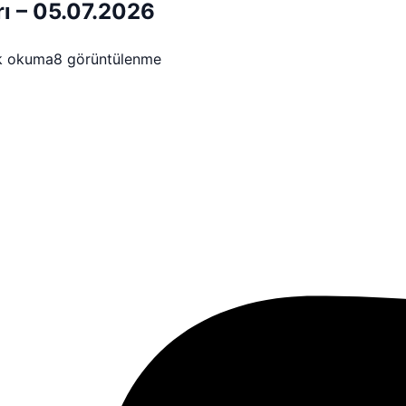
rı – 05.07.2026
k okuma
8 görüntülenme