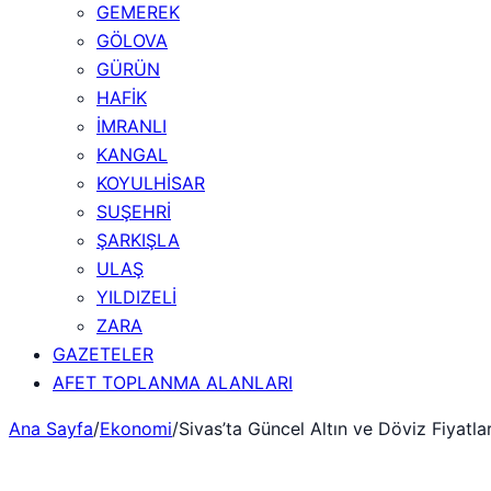
GEMEREK
GÖLOVA
GÜRÜN
HAFİK
İMRANLI
KANGAL
KOYULHİSAR
SUŞEHRİ
ŞARKIŞLA
ULAŞ
YILDIZELİ
ZARA
GAZETELER
AFET TOPLANMA ALANLARI
Ana Sayfa
/
Ekonomi
/
Sivas’ta Güncel Altın ve Döviz Fiyatla