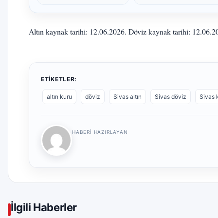
Altın kaynak tarihi: 12.06.2026. Döviz kaynak tarihi: 12.06.
ETIKETLER:
altın kuru
döviz
Sivas altın
Sivas döviz
Sivas
HABERI HAZIRLAYAN
İlgili Haberler