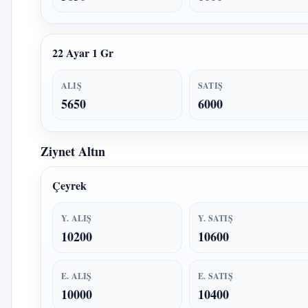
22 Ayar 1 Gr
ALIŞ
SATIŞ
5650
6000
Ziynet Altın
Çeyrek
Y. ALIŞ
Y. SATIŞ
10200
10600
E. ALIŞ
E. SATIŞ
10000
10400