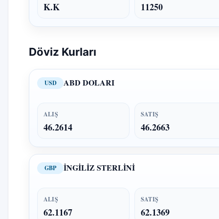
K.K
11250
Döviz Kurları
ABD DOLARI
USD
ALIŞ
SATIŞ
46.2614
46.2663
İNGİLİZ STERLİNİ
GBP
ALIŞ
SATIŞ
62.1167
62.1369