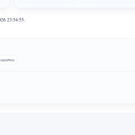
2026 23:54:55.
 kuyumcu