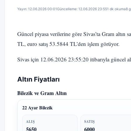
Yayın: 12.06.2026 00:01
Güncelleme: 12.06.2026 23:55
1 dk okuma
8 
Güncel piyasa verilerine göre Sivas’ta Gram altın s
TL, euro satış 53.5844 TL’den işlem görüyor.
Sivas için 12.06.2026 23:55:20 itibarıyla güncel altı
Altın Fiyatları
Bilezik ve Gram Altın
22 Ayar Bilezik
ALIŞ
SATIŞ
5650
6000