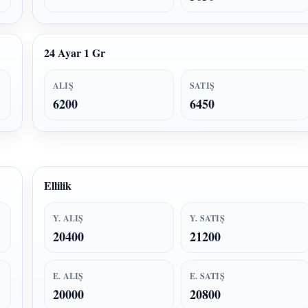
24 Ayar 1 Gr
ALIŞ
SATIŞ
6200
6450
Ellilik
Y. ALIŞ
Y. SATIŞ
20400
21200
E. ALIŞ
E. SATIŞ
20000
20800