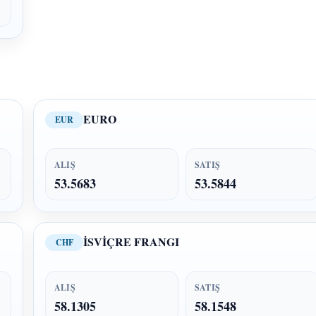
EURO
EUR
ALIŞ
SATIŞ
53.5683
53.5844
İSVİÇRE FRANGI
CHF
ALIŞ
SATIŞ
58.1305
58.1548