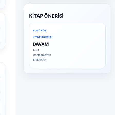
KİTAP ÖNERİSİ
BUGÜNÜN
KITAP ÖNERISI
DAVAM
Prof.
Dr.Necmettin
ERBAKAN