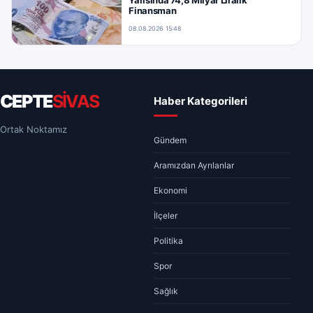
Finansman
08.08.2026 15:48
CEPTE
SİVAS
Haber Kategorileri
Ortak Noktamız
Gündem
Aramızdan Ayrılanlar
Ekonomi
İlçeler
Politika
Spor
Sağlık