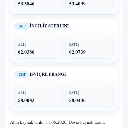
53.3846
53.4099
İNGİLİZ STERLİNİ
GBP
ALIŞ
SATIŞ
62.0386
62.0739
İSVİÇRE FRANGI
CHF
ALIŞ
SATIŞ
58.0083
58.0446
Altın kaynak tarihi: 11.06.2026. Döviz kaynak tarihi: