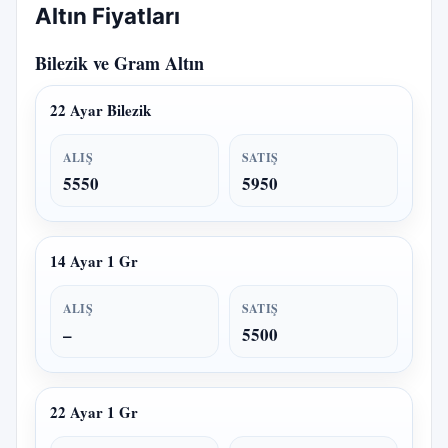
Altın Fiyatları
Bilezik ve Gram Altın
22 Ayar Bilezik
ALIŞ
SATIŞ
5550
5950
14 Ayar 1 Gr
ALIŞ
SATIŞ
–
5500
22 Ayar 1 Gr