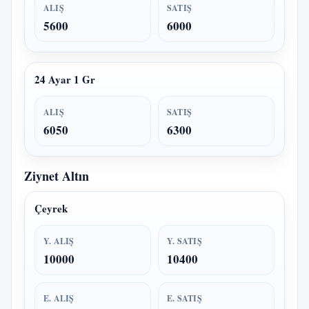
ALIŞ
SATIŞ
5600
6000
24 Ayar 1 Gr
ALIŞ
SATIŞ
6050
6300
Ziynet Altın
Çeyrek
Y. ALIŞ
Y. SATIŞ
10000
10400
E. ALIŞ
E. SATIŞ