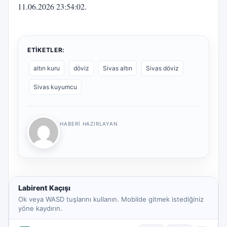
11.06.2026 23:54:02.
ETIKETLER:
altın kuru
döviz
Sivas altın
Sivas döviz
Sivas kuyumcu
HABERI HAZIRLAYAN
Labirent Kaçışı
Ok veya WASD tuşlarını kullanın. Mobilde gitmek istediğiniz
yöne kaydırın.