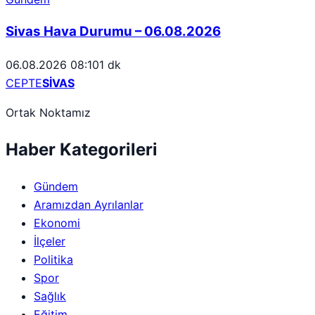
Sivas Hava Durumu – 06.08.2026
06.08.2026 08:10
1 dk
CEPTE
SİVAS
Ortak Noktamız
Haber Kategorileri
Gündem
Aramızdan Ayrılanlar
Ekonomi
İlçeler
Politika
Spor
Sağlık
Eğitim