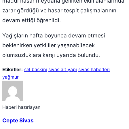
maddi hasar meydana gelirken ekili alanlarında
zarar gördüğü ve hasar tespit çalışmalarının
devam ettiği öğrenildi.
Yağışların hafta boyunca devam etmesi
beklenirken yetkililer yaşanabilecek
olumsuzluklara karşı uyarıda bulundu.
Etiketler:
sel baskını
sivas alt yapı
sivas haberleri
yağmur
Haberi hazırlayan
Cepte Sivas