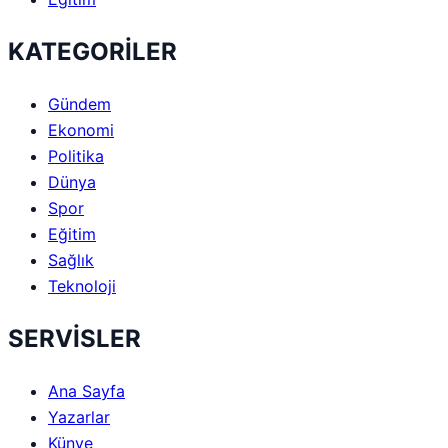
KATEGORİLER
Gündem
Ekonomi
Politika
Dünya
Spor
Eğitim
Sağlık
Teknoloji
SERVİSLER
Ana Sayfa
Yazarlar
Künye