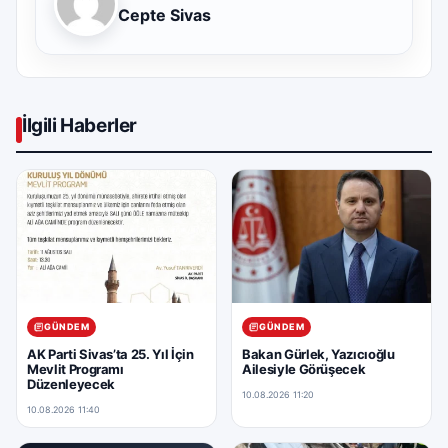
Cepte Sivas
İlgili Haberler
GÜNDEM
GÜNDEM
AK Parti Sivas’ta 25. Yıl İçin
Bakan Gürlek, Yazıcıoğlu
Mevlit Programı
Ailesiyle Görüşecek
Düzenleyecek
10.08.2026 11:20
10.08.2026 11:40