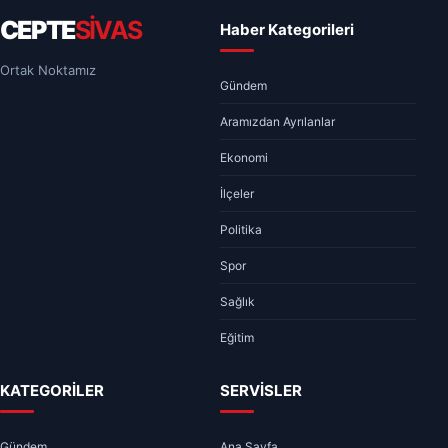
CEPTE
SİVAS
Haber Kategorileri
Ortak Noktamız
Gündem
Aramızdan Ayrılanlar
Ekonomi
İlçeler
Politika
Spor
Sağlık
Eğitim
KATEGORİLER
SERVİSLER
Gündem
Ana Sayfa