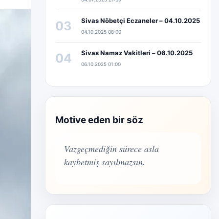
Sivas Nöbetçi Eczaneler – 04.10.2025
03
04.10.2025 08:00
Sivas Namaz Vakitleri – 06.10.2025
04
06.10.2025 01:00
Motive eden bir söz
Vazgeçmediğin sürece asla
kaybetmiş sayılmazsın.