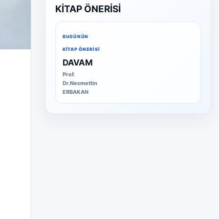
KİTAP ÖNERİSİ
BUGÜNÜN
KITAP ÖNERISI
DAVAM
Prof.
Dr.Necmettin
ERBAKAN