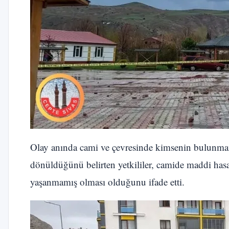
Olay anında cami ve çevresinde kimsenin bulunmama
dönüldüğünü belirten yetkililer, camide maddi has
yaşanmamış olması olduğunu ifade etti.