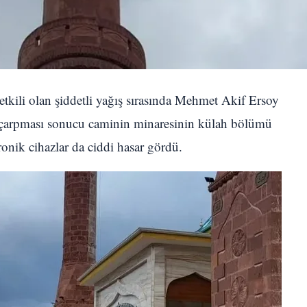
etkili olan şiddetli yağış sırasında Mehmet Akif Ersoy
ım çarpması sonucu caminin minaresinin külah bölümü
tronik cihazlar da ciddi hasar gördü.