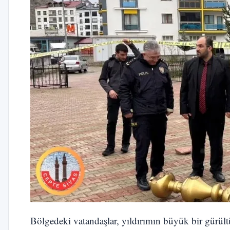
Bölgedeki vatandaşlar, yıldırımın büyük bir gürült