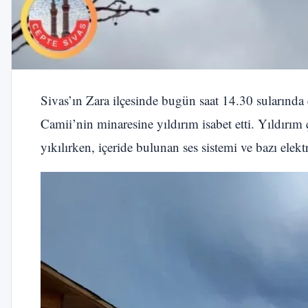
Sivas’ın Zara ilçesinde bugün saat 14.30 sularında 
Camii’nin minaresine yıldırım isabet etti. Yıldır
yıkılırken, içeride bulunan ses sistemi ve bazı elek