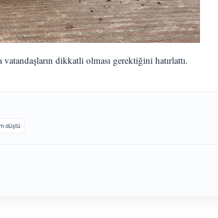
da vatandaşların dikkatli olması gerektiğini hatırlattı.
ım düştü