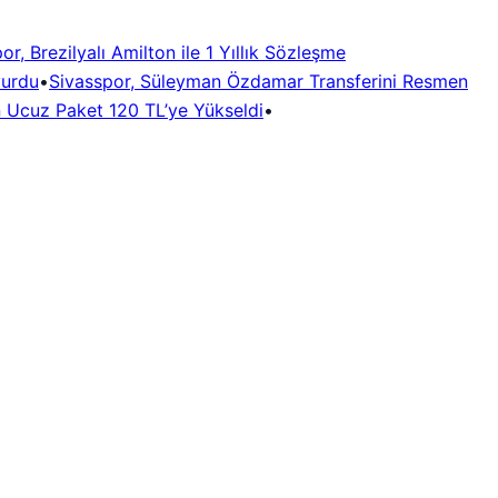
or, Brezilyalı Amilton ile 1 Yıllık Sözleşme
yurdu
•
Sivasspor, Süleyman Özdamar Transferini Resmen
n Ucuz Paket 120 TL’ye Yükseldi
•