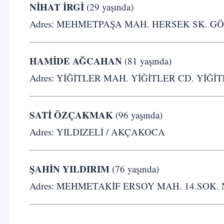
NİHAT İRGİ
(29 yaşında)
Adres: MEHMETPAŞA MAH. HERSEK SK. GÖ
HAMİDE AĞCAHAN
(81 yaşında)
Adres: YİĞİTLER MAH. YİĞİTLER CD. YİĞİT
SATİ ÖZÇAKMAK
(96 yaşında)
Adres: YILDIZELİ / AKÇAKOCA
ŞAHİN YILDIRIM
(76 yaşında)
Adres: MEHMETAKİF ERSOY MAH. 14.SOK. 