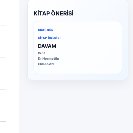
KİTAP ÖNERİSİ
BUGÜNÜN
KITAP ÖNERISI
DAVAM
Prof.
Dr.Necmettin
ERBAKAN