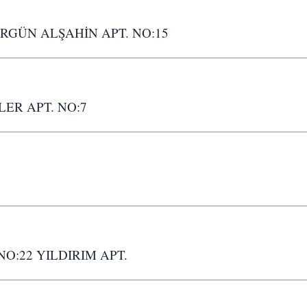
RGÜN ALŞAHİN APT. NO:15
LER APT. NO:7
NO:22 YILDIRIM APT.