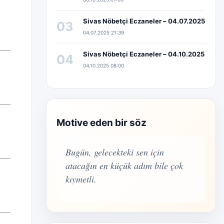
Sivas Nöbetçi Eczaneler – 04.07.2025
03
04.07.2025 21:39
Sivas Nöbetçi Eczaneler – 04.10.2025
04
04.10.2025 08:00
Motive eden bir söz
Bugün, gelecekteki sen için
atacağın en küçük adım bile çok
kıymetli.