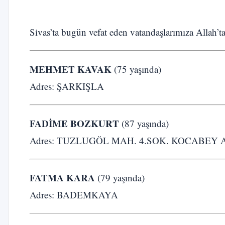
Sivas’ta bugün vefat eden vatandaşlarımıza Allah’ta
MEHMET KAVAK
(75 yaşında)
Adres: ŞARKIŞLA
FADİME BOZKURT
(87 yaşında)
Adres: TUZLUGÖL MAH. 4.SOK. KOCABEY A
FATMA KARA
(79 yaşında)
Adres: BADEMKAYA