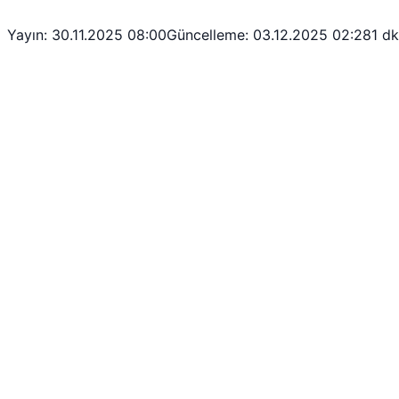
Yayın: 30.11.2025 08:00
Güncelleme: 03.12.2025 02:28
1 d