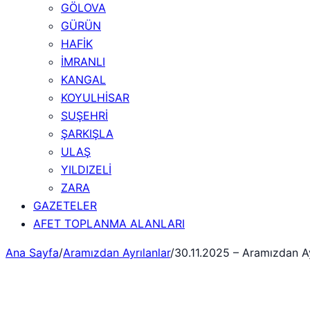
GÖLOVA
GÜRÜN
HAFİK
İMRANLI
KANGAL
KOYULHİSAR
SUŞEHRİ
ŞARKIŞLA
ULAŞ
YILDIZELİ
ZARA
GAZETELER
AFET TOPLANMA ALANLARI
Ana Sayfa
/
Aramızdan Ayrılanlar
/
30.11.2025 – Aramızdan Ay