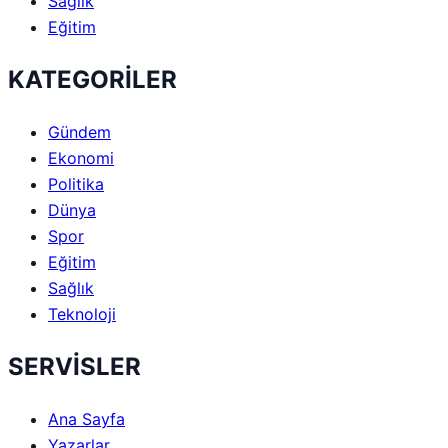
Sağlık
Eğitim
KATEGORİLER
Gündem
Ekonomi
Politika
Dünya
Spor
Eğitim
Sağlık
Teknoloji
SERVİSLER
Ana Sayfa
Yazarlar