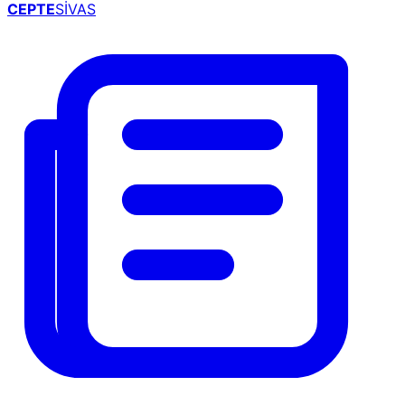
CEPTE
SİVAS