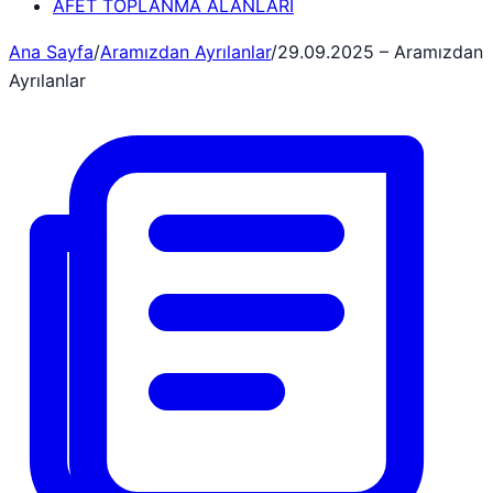
AFET TOPLANMA ALANLARI
Ana Sayfa
/
Aramızdan Ayrılanlar
/
29.09.2025 – Aramızdan
Ayrılanlar