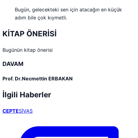
Bugün, gelecekteki sen için atacağın en küçük
adım bile çok kıymetli.
KİTAP ÖNERİSİ
Bugünün kitap önerisi
DAVAM
Prof. Dr.Necmettin ERBAKAN
İlgili Haberler
CEPTE
SİVAS