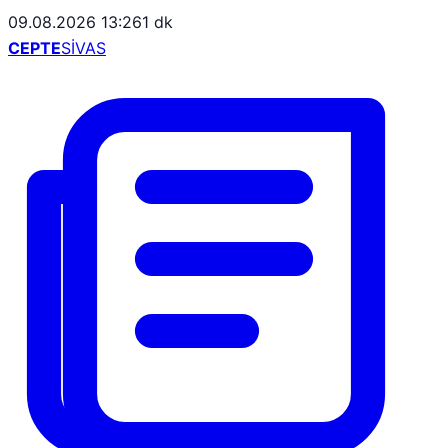
09.08.2026 13:26
1 dk
CEPTE
SİVAS