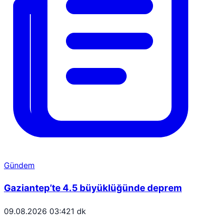
Gündem
Gaziantep’te 4.5 büyüklüğünde deprem
09.08.2026 03:42
1 dk