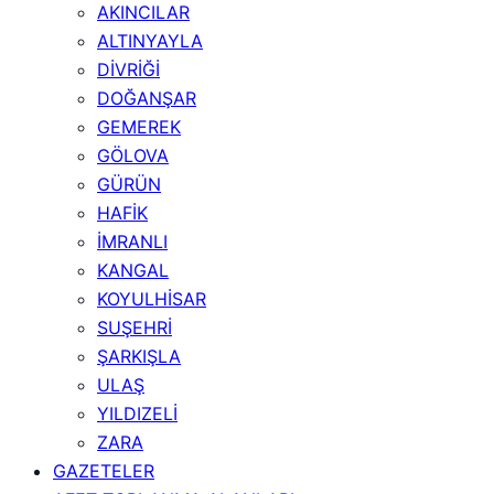
AKINCILAR
ALTINYAYLA
DİVRİĞİ
DOĞANŞAR
GEMEREK
GÖLOVA
GÜRÜN
HAFİK
İMRANLI
KANGAL
KOYULHİSAR
SUŞEHRİ
ŞARKIŞLA
ULAŞ
YILDIZELİ
ZARA
GAZETELER