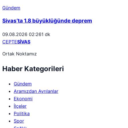
Gündem
Sivas’ta 1.8 büyüklüğünde deprem
09.08.2026 02:26
1 dk
CEPTE
SİVAS
Ortak Noktamız
Haber Kategorileri
Gündem
Aramızdan Ayrılanlar
Ekonomi
İlçeler
Politika
Spor