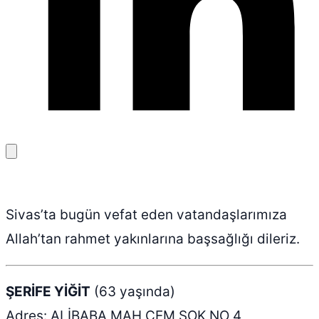
Bağlantıyı
kopyala
Sivas’ta bugün vefat eden vatandaşlarımıza
Allah’tan rahmet yakınlarına başsağlığı dileriz.
ŞERİFE YİĞİT
(63 yaşında)
Adres: ALİBABA MAH CEM SOK NO 4