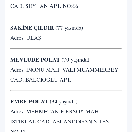
CAD. SEYLAN APT. NO:66
SAKİNE ÇILDIR
(77 yaşında)
Adres: ULAŞ
MEVLÜDE POLAT
(70 yaşında)
Adres: İNÖNÜ MAH. VALİ MUAMMERBEY
CAD. BALCIOĞLU APT.
EMRE POLAT
(34 yaşında)
Adres: MEHMETAKİF ERSOY MAH.
İSTİKLAL CAD. ASLANDOĞAN SİTESİ
NO:12