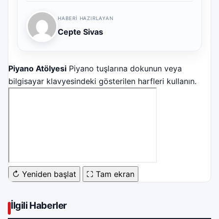
HABERI HAZIRLAYAN
Cepte Sivas
Piyano Atölyesi
Piyano tuşlarına dokunun veya
bilgisayar klavyesindeki gösterilen harfleri kullanın.
↻ Yeniden başlat
⛶ Tam ekran
İlgili Haberler