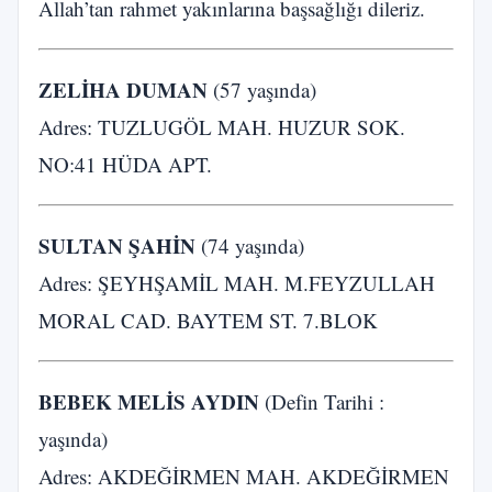
Allah’tan rahmet yakınlarına başsağlığı dileriz.
ZELİHA DUMAN
(57 yaşında)
Adres: TUZLUGÖL MAH. HUZUR SOK.
NO:41 HÜDA APT.
SULTAN ŞAHİN
(74 yaşında)
Adres: ŞEYHŞAMİL MAH. M.FEYZULLAH
MORAL CAD. BAYTEM ST. 7.BLOK
BEBEK MELİS AYDIN
(Defin Tarihi :
yaşında)
Adres: AKDEĞİRMEN MAH. AKDEĞİRMEN