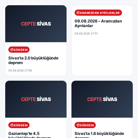
ARAMIZDAN AYRILANLAR
09.08.2026 – Aramızdan
CEPTE
SİVAS
Ayrılanlar
09.08.2026 07:51
GÜNDEM
Sivas’ta 2.0 büyüklüğünde
deprem
09.08.2026 07:56
CEPTE
SİVAS
CEPTE
SİVAS
GÜNDEM
GÜNDEM
Gaziantep’te 4.5
Sivas’ta 1.8 büyüklüğünde