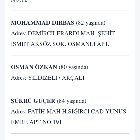
MOHAMMAD DIRBAS
(82 yaşında)
Adres: DEMİRCİLERARDI MAH. ŞEHİT
İSMET AKSÖZ SOK. OSMANLI APT.
OSMAN ÖZKAN
(80 yaşında)
Adres: YILDIZELİ / AKÇALI
ŞÜKRÜ GÜÇER
(84 yaşında)
Adres: FATİH MAH H.SIĞIRCI CAD YUNUS
EMRE APT NO 191