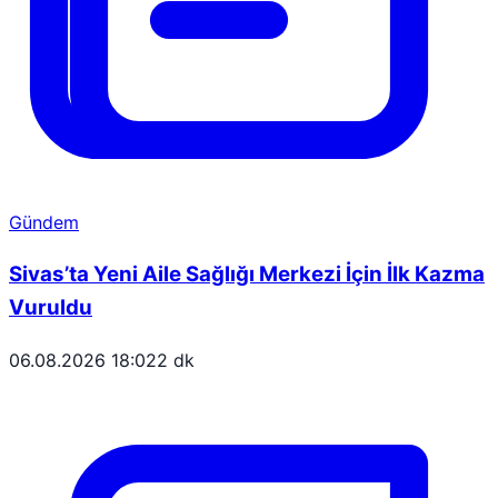
Gündem
Sivas’ta Yeni Aile Sağlığı Merkezi İçin İlk Kazma
Vuruldu
06.08.2026 18:02
2 dk