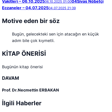
Vakitleri – 06.10.2025
04
Sivas Nöbetçi
06.10.2025 01:00
Eczaneler – 04.07.2025
04.07.2025 21:39
Motive eden bir söz
Bugün, gelecekteki sen için atacağın en küçük
adım bile çok kıymetli.
KİTAP ÖNERİSİ
Bugünün kitap önerisi
DAVAM
Prof. Dr.Necmettin ERBAKAN
İlgili Haberler