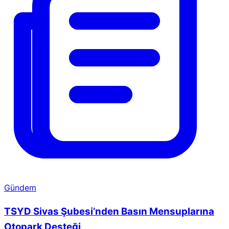
Gündem
TSYD Sivas Şubesi’nden Basın Mensuplarına
Otopark Desteği