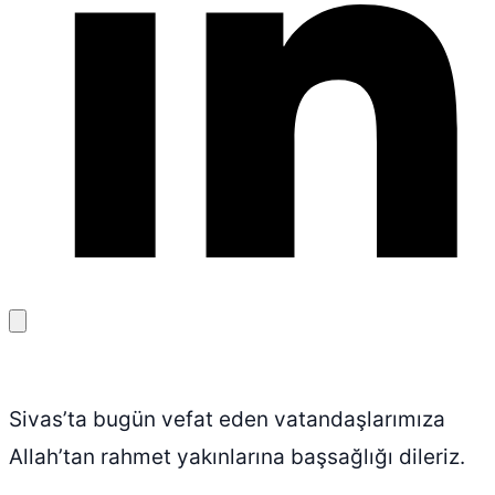
Bağlantıyı
kopyala
Sivas’ta bugün vefat eden vatandaşlarımıza
Allah’tan rahmet yakınlarına başsağlığı dileriz.