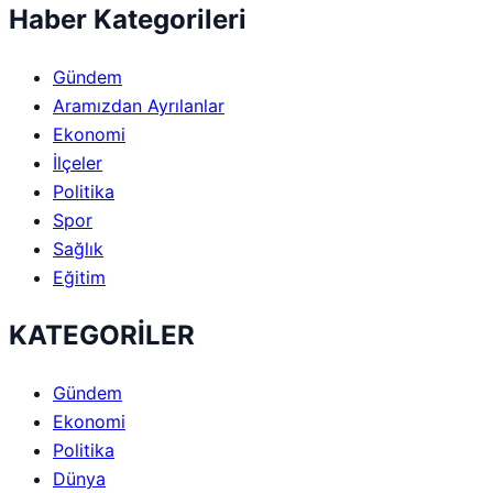
Haber Kategorileri
Gündem
Aramızdan Ayrılanlar
Ekonomi
İlçeler
Politika
Spor
Sağlık
Eğitim
KATEGORİLER
Gündem
Ekonomi
Politika
Dünya