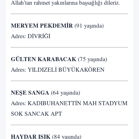
Allah’tan rahmet yakınlarına başsağlığı dileriz.
MERYEM PEKDEMİR
(91 yaşında)
Adres: DİVRİĞİ
GÜLTEN KARABACAK
(75 yaşında)
Adres: YILDIZELİ BÜYÜKAKÖREN
NEŞE SANGA
(64 yaşında)
Adres: KADIBUHANETTİN MAH STADYUM
SOK SANCAK APT
HAYDAR IŞIK
(84 yaşında)