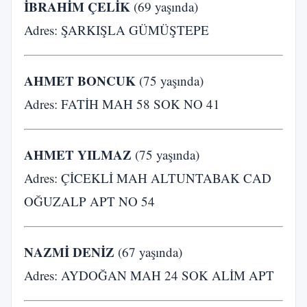
İBRAHİM ÇELİK
(69 yaşında)
Adres: ŞARKIŞLA GÜMÜŞTEPE
AHMET BONCUK
(75 yaşında)
Adres: FATİH MAH 58 SOK NO 41
AHMET YILMAZ
(75 yaşında)
Adres: ÇİCEKLİ MAH ALTUNTABAK CAD
OĞUZALP APT NO 54
NAZMİ DENİZ
(67 yaşında)
Adres: AYDOĞAN MAH 24 SOK ALİM APT