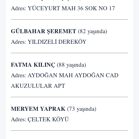
Adres: YÜCEYURT MAH 36 SOK NO 17
GÜLBAHAR ŞEREMET
(82 yaşında)
Adres: YILDIZELİ DEREKÖY
FATMA KILINÇ
(88 yaşında)
Adres: AYDOĞAN MAH AYDOĞAN CAD
AKUZULULAR APT
MERYEM YAPRAK
(73 yaşında)
Adres: ÇELTEK KÖYÜ