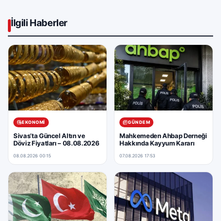
İlgili Haberler
EKONOMI
GÜNDEM
Sivas’ta Güncel Altın ve
Mahkemeden Ahbap Derneği
Döviz Fiyatları – 08.08.2026
Hakkında Kayyum Kararı
08.08.2026 00:15
07.08.2026 17:53