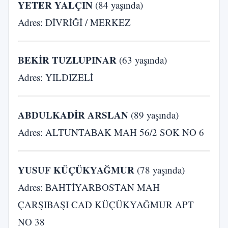
YETER YALÇIN
(84 yaşında)
Adres: DİVRİĞİ / MERKEZ
BEKİR TUZLUPINAR
(63 yaşında)
Adres: YILDIZELİ
ABDULKADİR ARSLAN
(89 yaşında)
Adres: ALTUNTABAK MAH 56/2 SOK NO 6
YUSUF KÜÇÜKYAĞMUR
(78 yaşında)
Adres: BAHTİYARBOSTAN MAH
ÇARŞIBAŞI CAD KÜÇÜKYAĞMUR APT
NO 38