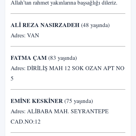
Allah’tan rahmet yakınlarına başsağlığı dileriz.
ALİ REZA NASIRZADEH
(48 yaşında)
Adres: VAN
FATMA ÇAM
(83 yaşında)
Adres: DİRİLİŞ MAH 12 SOK OZAN APT NO
5
EMİNE KESKİNER
(75 yaşında)
Adres: ALİBABA MAH. SEYRANTEPE
CAD.NO:12