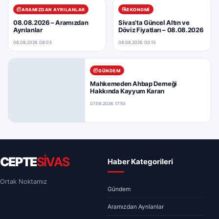
ARAMIZDAN AYRILANLAR
EKONOMI
08.08.2026 – Aramızdan
Sivas’ta Güncel Altın ve
Ayrılanlar
Döviz Fiyatları – 08.08.2026
08.08.2026 08:03
08.08.2026 00:15
GÜNDEM
Mahkemeden Ahbap Derneği
Hakkında Kayyum Kararı
07.08.2026 17:53
CEPTE
SİVAS
Haber Kategorileri
Ortak Noktamız
Gündem
Aramızdan Ayrılanlar