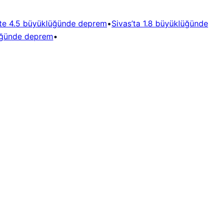
’te 4.5 büyüklüğünde deprem
•
Sivas’ta 1.8 büyüklüğünde
lüğünde deprem
•