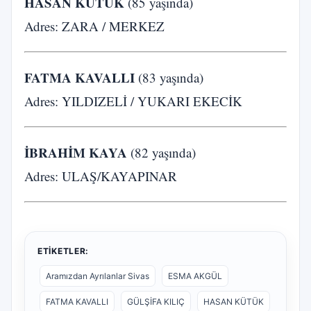
HASAN KÜTÜK
(85 yaşında)
Adres: ZARA / MERKEZ
FATMA KAVALLI
(83 yaşında)
Adres: YILDIZELİ / YUKARI EKECİK
İBRAHİM KAYA
(82 yaşında)
Adres: ULAŞ/KAYAPINAR
ETIKETLER:
Aramızdan Ayrılanlar Sivas
ESMA AKGÜL
FATMA KAVALLI
GÜLŞİFA KILIÇ
HASAN KÜTÜK