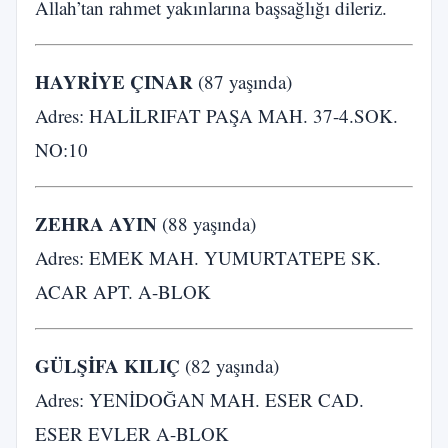
Allah’tan rahmet yakınlarına başsağlığı dileriz.
HAYRİYE ÇINAR
(87 yaşında)
Adres: HALİLRIFAT PAŞA MAH. 37-4.SOK.
NO:10
ZEHRA AYIN
(88 yaşında)
Adres: EMEK MAH. YUMURTATEPE SK.
ACAR APT. A-BLOK
GÜLŞİFA KILIÇ
(82 yaşında)
Adres: YENİDOĞAN MAH. ESER CAD.
ESER EVLER A-BLOK