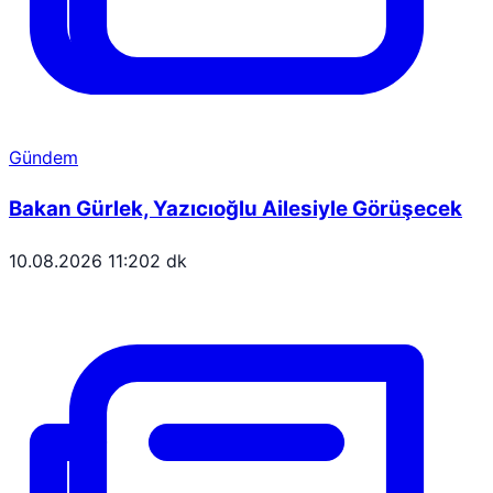
Gündem
Bakan Gürlek, Yazıcıoğlu Ailesiyle Görüşecek
10.08.2026 11:20
2 dk