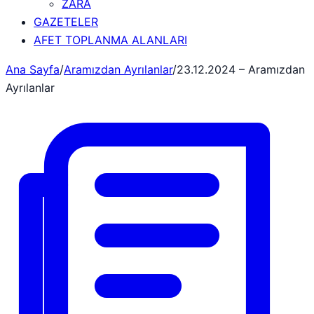
ZARA
GAZETELER
AFET TOPLANMA ALANLARI
Ana Sayfa
/
Aramızdan Ayrılanlar
/
23.12.2024 – Aramızdan
Ayrılanlar