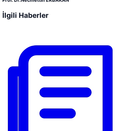
Prof. Dr.Necmettin ERBAKAN
İlgili Haberler