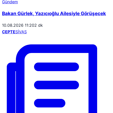
Gündem
Bakan Gürlek, Yazıcıoğlu Ailesiyle Görüşecek
10.08.2026 11:20
2 dk
CEPTE
SİVAS