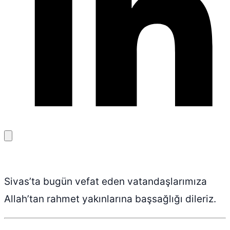
Bağlantıyı
kopyala
Sivas’ta bugün vefat eden vatandaşlarımıza
Allah’tan rahmet yakınlarına başsağlığı dileriz.