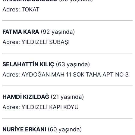
Adres: TOKAT
FATMA KARA
(92 yaşında)
Adres: YILDIZELİ SUBAŞI
SELAHATTİN KILIÇ
(63 yaşında)
Adres: AYDOĞAN MAH 11 SOK TAHA APT NO 3
HAMDİ KIZILDAĞ
(21 yaşında)
Adres: YILDIZELİ KAPI KÖYÜ
NURİYE ERKANI
(60 yaşında)