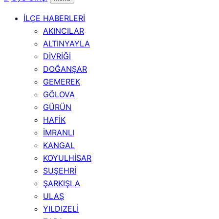
İLÇE HABERLERİ
AKINCILAR
ALTINYAYLA
DİVRİĞİ
DOĞANŞAR
GEMEREK
GÖLOVA
GÜRÜN
HAFİK
İMRANLI
KANGAL
KOYULHİSAR
SUŞEHRİ
ŞARKIŞLA
ULAŞ
YILDIZELİ