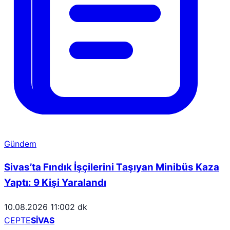
Gündem
Sivas’ta Fındık İşçilerini Taşıyan Minibüs Kaza
Yaptı: 9 Kişi Yaralandı
10.08.2026 11:00
2 dk
CEPTE
SİVAS