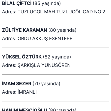
BİLAL ÇİFTCİ
(85 yaşında)
Adres: TUZLUGÖL MAH TUZLUGÖL CAD NO 2
ZÜLFİYE KARAMAN
(80 yaşında)
Adres: ORDU AKKUŞ ESENTEPE
YÜKSEL ÖZTÜRK
(82 yaşında)
Adres: ŞARKIŞLA YUNUSÖREN
İMAM SEZER
(70 yaşında)
Adres: İMRANLI
HANIM MESCİOĞLU
(80 yaşında)