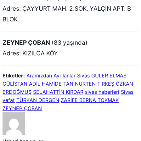
Adres: ÇAYYURT MAH. 2.SOK. YALÇIN APT. B
BLOK
ZEYNEP ÇOBAN
(83 yaşında)
Adres: KIZILCA KÖY
Etiketler:
Aramızdan Ayrılanlar Sivas
GÜLER ELMAS
GÜLİSTAN ADİL
HAMİDE TAN
NURTEN TİRKEŞ
ÖZKAN
ERDOĞMUŞ
SELAHATTİN KIRDAR
sivas haberleri
Sivas
vefat
TÜRKAN DERGEN
ZARİFE BERNA TOKMAK
ZEYNEP ÇOBAN