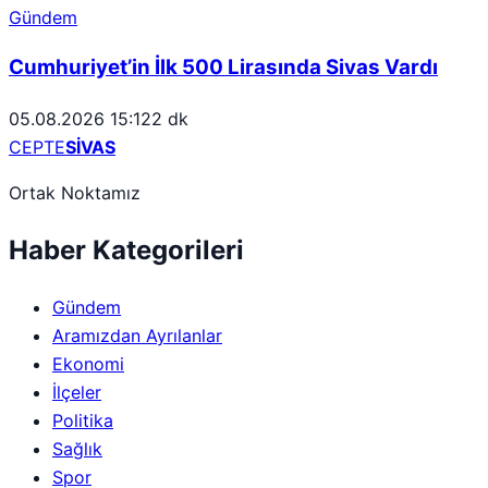
Gündem
Cumhuriyet’in İlk 500 Lirasında Sivas Vardı
05.08.2026 15:12
2 dk
CEPTE
SİVAS
Ortak Noktamız
Haber Kategorileri
Gündem
Aramızdan Ayrılanlar
Ekonomi
İlçeler
Politika
Sağlık
Spor