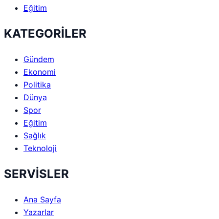
Eğitim
KATEGORİLER
Gündem
Ekonomi
Politika
Dünya
Spor
Eğitim
Sağlık
Teknoloji
SERVİSLER
Ana Sayfa
Yazarlar