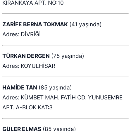
KIRANKAYA APT. NO:10
ZARİFE BERNA TOKMAK
(41 yaşında)
Adres: DİVRİĞİ
TÜRKAN DERGEN
(75 yaşında)
Adres: KOYULHİSAR
HAMİDE TAN
(85 yaşında)
Adres: KÜMBET MAH. FATİH CD. YUNUSEMRE
APT. A-BLOK KAT:3
GÜLER ELMAS
(85 yaşında)