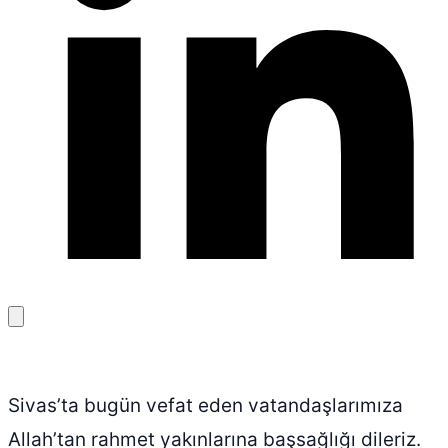
Bağlantıyı
kopyala
Sivas’ta bugün vefat eden vatandaşlarımıza
Allah’tan rahmet yakınlarına başsağlığı dileriz.