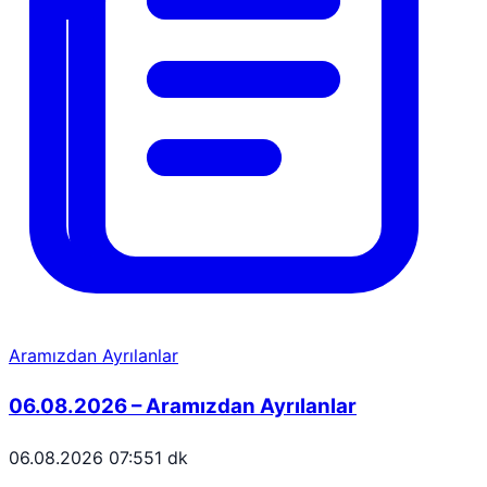
Aramızdan Ayrılanlar
06.08.2026 – Aramızdan Ayrılanlar
06.08.2026 07:55
1 dk