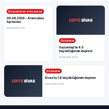
ARAMIZDAN AYRILANLAR
09.08.2026 – Aramızdan
CEPTE
SİVAS
Ayrılanlar
09.08.2026 07:51
GÜNDEM
Gaziantep’te 4.5
büyüklüğünde deprem
09.08.2026 03:42
GÜNDEM
Sivas’ta 1.8 büyüklüğünde deprem
CEPTE
SİVAS
09.08.2026 02:26