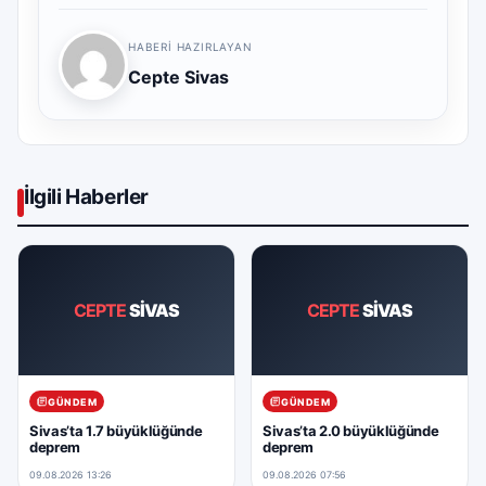
HABERI HAZIRLAYAN
Cepte Sivas
İlgili Haberler
CEPTE
SİVAS
CEPTE
SİVAS
GÜNDEM
GÜNDEM
Sivas’ta 1.7 büyüklüğünde
Sivas’ta 2.0 büyüklüğünde
deprem
deprem
09.08.2026 13:26
09.08.2026 07:56