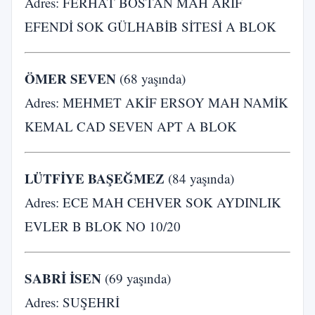
Adres: FERHAT BOSTAN MAH ARİF
EFENDİ SOK GÜLHABİB SİTESİ A BLOK
ÖMER SEVEN
(68 yaşında)
Adres: MEHMET AKİF ERSOY MAH NAMİK
KEMAL CAD SEVEN APT A BLOK
LÜTFİYE BAŞEĞMEZ
(84 yaşında)
Adres: ECE MAH CEHVER SOK AYDINLIK
EVLER B BLOK NO 10/20
SABRİ İSEN
(69 yaşında)
Adres: SUŞEHRİ