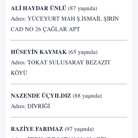
ALİ HAYDAR ÜNLÜ
(87 yaşında)
Adres: YÜCEYURT MAH Ş.İSMAİL ŞİRİN
CAD NO 26 ÇAĞLAR APT
HÜSEYİN KAYMAK
(65 yaşında)
Adres: TOKAT SULUSARAY BEZAZIT
KÖYÜ
NAZENDE ÜÇYILDIZ
(88 yaşında)
Adres: DİVRİĞİ
RAZİYE FARIMAZ
(97 yaşında)