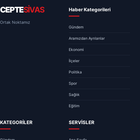
CEPTE
SİVAS
Haber Kategorileri
Ortak Noktamız
Gündem
Aramızdan Ayrılanlar
Ekonomi
İlçeler
Politika
Spor
Sağlık
Eğitim
KATEGORİLER
SERVİSLER
Gündem
Ana Sayfa