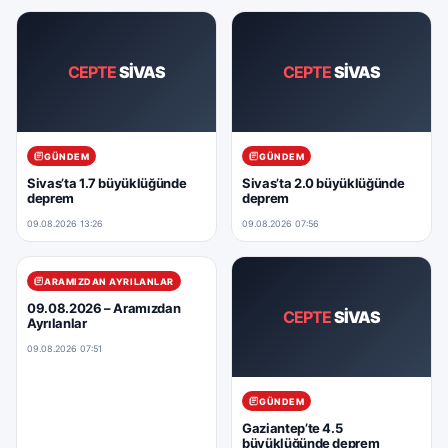
CEPTE
SİVAS
CEPTE
SİVAS
GÜNDEM
GÜNDEM
Sivas’ta 1.7 büyüklüğünde
Sivas’ta 2.0 büyüklüğünde
deprem
deprem
09.08.2026 13:26
09.08.2026 07:56
ARAMIZDAN AYRILANLAR
09.08.2026 – Aramızdan
CEPTE
SİVAS
Ayrılanlar
09.08.2026 07:51
GÜNDEM
Gaziantep’te 4.5
büyüklüğünde deprem