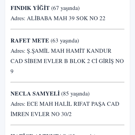
FINDIK YİĞİT
(67 yaşında)
Adres: ALİBABA MAH 39 SOK NO 22
RAFET METE
(63 yaşında)
Adres: Ş.ŞAMİL MAH HAMİT KANDUR
CAD SİBEM EVLER B BLOK 2 Cİ GİRİŞ NO
9
NECLA SAMYELİ
(85 yaşında)
Adres: ECE MAH HALİL RIFAT PAŞA CAD
İMREN EVLER NO 30/2