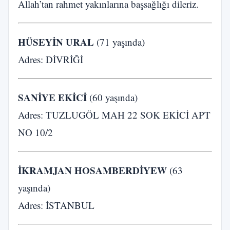
Allah’tan rahmet yakınlarına başsağlığı dileriz.
HÜSEYİN URAL
(71 yaşında)
Adres: DİVRİĞİ
SANİYE EKİCİ
(60 yaşında)
Adres: TUZLUGÖL MAH 22 SOK EKİCİ APT
NO 10/2
İKRAMJAN HOSAMBERDİYEW
(63
yaşında)
Adres: İSTANBUL