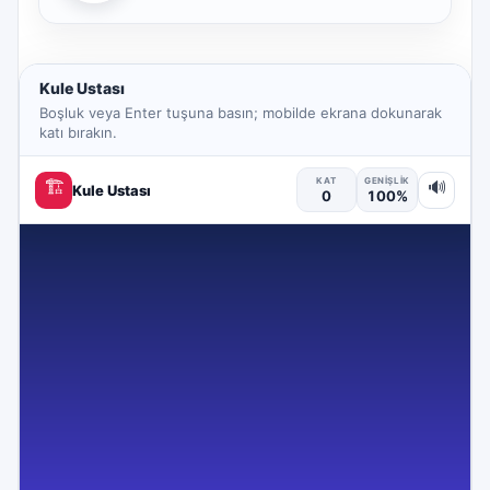
Kule Ustası
Boşluk veya Enter tuşuna basın; mobilde ekrana dokunarak
katı bırakın.