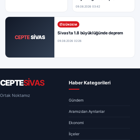
09.08.2026 03:42
GÜNDEM
Sivas’ta 1.8 büyüklüğünde deprem
CEPTE
SİVAS
09.08.2026 02:26
CEPTE
SİVAS
Haber Kategorileri
Ortak Noktamız
Gündem
Aramızdan Ayrılanlar
Ekonomi
İlçeler