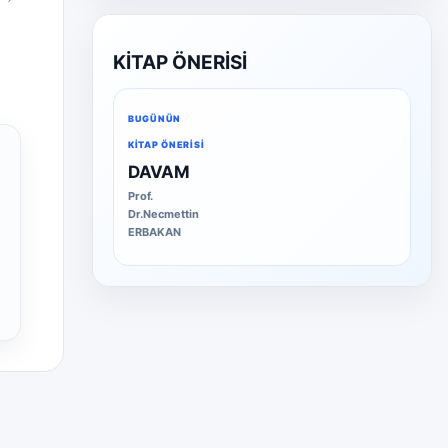
KİTAP ÖNERİSİ
BUGÜNÜN
KITAP ÖNERISI
DAVAM
Prof.
Dr.Necmettin
ERBAKAN