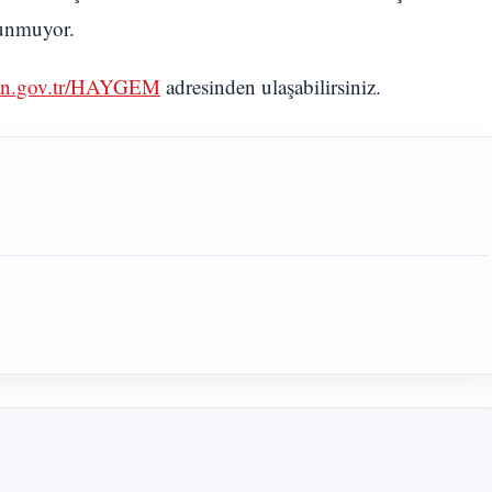
lunmuyor.
an.gov.tr/HAYGEM
adresinden ulaşabilirsiniz.