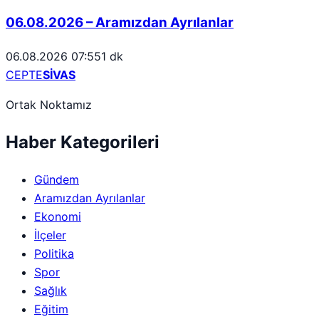
06.08.2026 – Aramızdan Ayrılanlar
06.08.2026 07:55
1 dk
CEPTE
SİVAS
Ortak Noktamız
Haber Kategorileri
Gündem
Aramızdan Ayrılanlar
Ekonomi
İlçeler
Politika
Spor
Sağlık
Eğitim