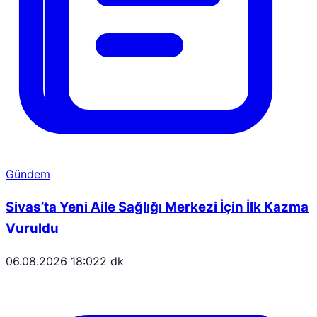
Gündem
Sivas’ta Yeni Aile Sağlığı Merkezi İçin İlk Kazma
Vuruldu
06.08.2026 18:02
2 dk