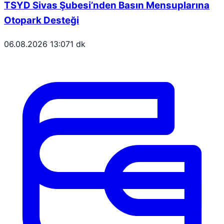
TSYD Sivas Şubesi’nden Basın Mensuplarına
Otopark Desteği
06.08.2026 13:07
1 dk