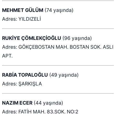
MEHMET GÜLÜM
(74 yaşında)
Adres: YILDIZELİ
RUKİYE ÇÖMLEKÇİOĞLU
(96 yaşında)
Adres: GÖKÇEBOSTAN MAH. BOSTAN SOK. ASLI
APT.
RABİA TOPALOĞLU
(49 yaşında)
Adres: ŞARKIŞLA
NAZIM ECER
(44 yaşında)
Adres: FATİH MAH. 83.SOK. NO:2