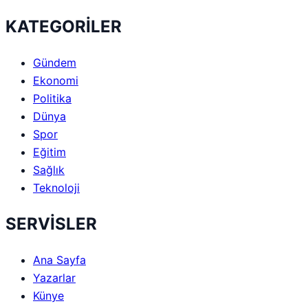
KATEGORİLER
Gündem
Ekonomi
Politika
Dünya
Spor
Eğitim
Sağlık
Teknoloji
SERVİSLER
Ana Sayfa
Yazarlar
Künye