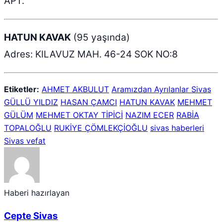
APT.
HATUN KAVAK
(95 yaşında)
Adres: KILAVUZ MAH. 46-24 SOK NO:8
Etiketler:
AHMET AKBULUT
Aramızdan Ayrılanlar Sivas
GÜLLÜ YILDIZ
HASAN ÇAMCI
HATUN KAVAK
MEHMET
GÜLÜM
MEHMET OKTAY TİPİCİ
NAZIM ECER
RABİA
TOPALOĞLU
RUKİYE ÇÖMLEKÇİOĞLU
sivas haberleri
Sivas vefat
Haberi hazırlayan
Cepte Sivas