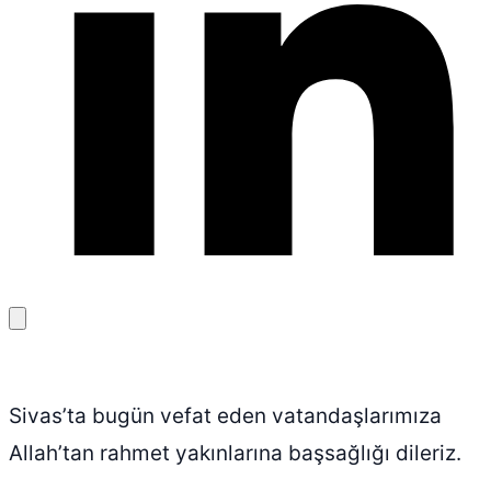
Bağlantıyı
kopyala
Sivas’ta bugün vefat eden vatandaşlarımıza
Allah’tan rahmet yakınlarına başsağlığı dileriz.