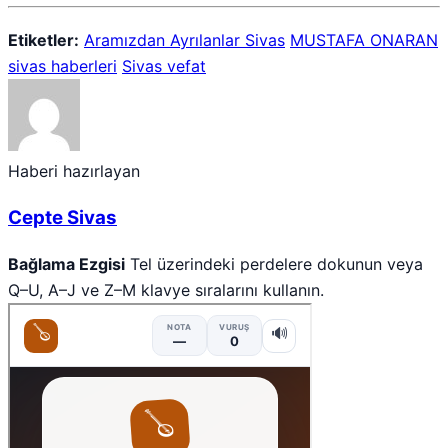
Etiketler:
Aramızdan Ayrılanlar Sivas
MUSTAFA ONARAN
sivas haberleri
Sivas vefat
Haberi hazırlayan
Cepte Sivas
Bağlama Ezgisi
Tel üzerindeki perdelere dokunun veya
Q–U, A–J ve Z–M klavye sıralarını kullanın.