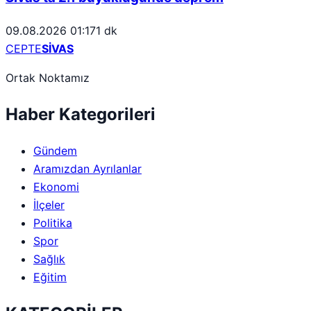
09.08.2026 01:17
1 dk
CEPTE
SİVAS
Ortak Noktamız
Haber Kategorileri
Gündem
Aramızdan Ayrılanlar
Ekonomi
İlçeler
Politika
Spor
Sağlık
Eğitim