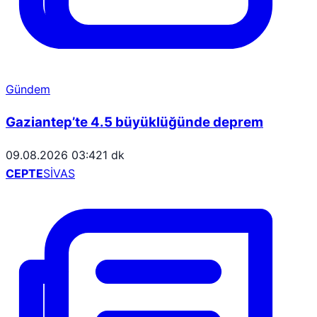
Gündem
Gaziantep’te 4.5 büyüklüğünde deprem
09.08.2026 03:42
1 dk
CEPTE
SİVAS