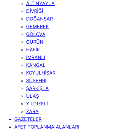
ALTINYAYLA
DİVRİĞİ
DOĞANŞAR
GEMEREK
GÖLOVA
GÜRÜN
HAFİK
İMRANLI
KANGAL
KOYULHİSAR
SUŞEHRİ
ŞARKIŞLA
ULAŞ
YILDIZELİ
ZARA
GAZETELER
AFET TOPLANMA ALANLARI