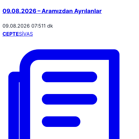
09.08.2026 – Aramızdan Ayrılanlar
09.08.2026 07:51
1 dk
CEPTE
SİVAS