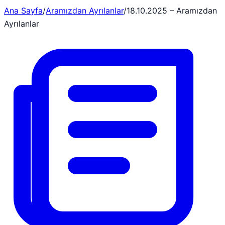
Ana Sayfa
/
Aramızdan Ayrılanlar
/
18.10.2025 – Aramızdan
Ayrılanlar