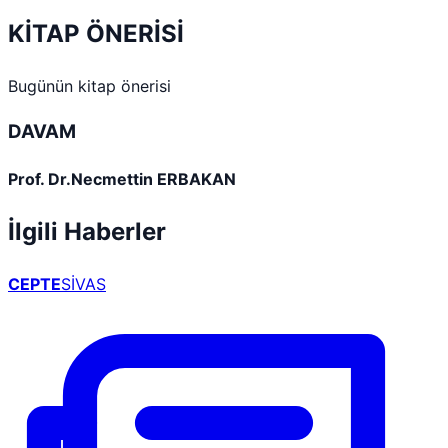
KİTAP ÖNERİSİ
Bugünün kitap önerisi
DAVAM
Prof. Dr.Necmettin ERBAKAN
İlgili Haberler
CEPTE
SİVAS