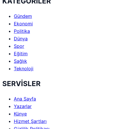
KATEGORİLER
Gündem
Ekonomi
Politika
Dünya
Spor
Eğitim
Sağlık
Teknoloji
SERVİSLER
Ana Sayfa
Yazarlar
Künye
Hizmet Şartları
Gizlilik Politikası