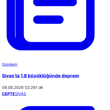
Gündem
Sivas’ta 1.8 büyüklüğünde deprem
09.08.2026 02:26
1 dk
CEPTE
SİVAS