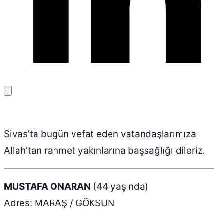
Bağlantıyı
kopyala
Sivas’ta bugün vefat eden vatandaşlarımıza
Allah’tan rahmet yakınlarına başsağlığı dileriz.
MUSTAFA ONARAN
(44 yaşında)
Adres: MARAŞ / GÖKSUN