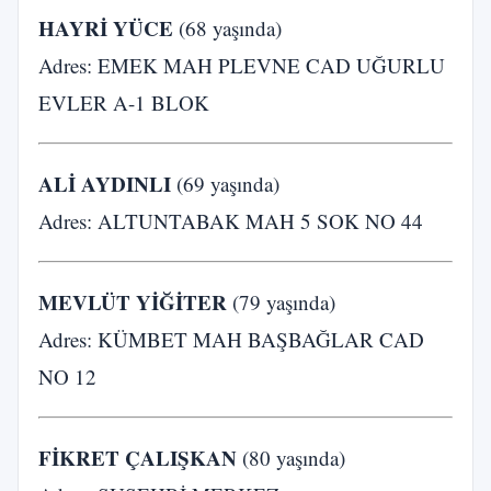
HAYRİ YÜCE
(68 yaşında)
Adres: EMEK MAH PLEVNE CAD UĞURLU
EVLER A-1 BLOK
ALİ AYDINLI
(69 yaşında)
Adres: ALTUNTABAK MAH 5 SOK NO 44
MEVLÜT YİĞİTER
(79 yaşında)
Adres: KÜMBET MAH BAŞBAĞLAR CAD
NO 12
FİKRET ÇALIŞKAN
(80 yaşında)