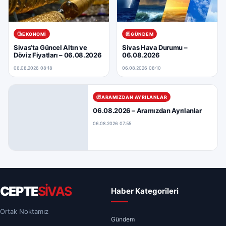
EKONOMI
GÜNDEM
Sivas’ta Güncel Altın ve
Sivas Hava Durumu –
Döviz Fiyatları – 06.08.2026
06.08.2026
06.08.2026 08:18
06.08.2026 08:10
ARAMIZDAN AYRILANLAR
06.08.2026 – Aramızdan Ayrılanlar
06.08.2026 07:55
CEPTE
SİVAS
Haber Kategorileri
Ortak Noktamız
Gündem