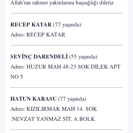
Allah’tan rahmet yakınlarına başsağlığı dileriz.
RECEP KATAR
(77 yaşında)
Adres: RECEP KATAR
SEVİNÇ DARENDELİ
(55 yaşında)
Adres: HUZUR MAH 48-23 SOK DİLEK APT
NO 5
HATUN KARASU
(77 yaşında)
Adres: KIZILIRMAK MAH 14. SOK
.NEVZAT YANMAZ SİT. A BOLK