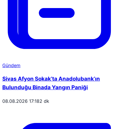
Gündem
Sivas Afyon Sokak’ta Anadolubank’ın
Bulunduğu Binada Yangın Paniği
08.08.2026 17:18
2 dk