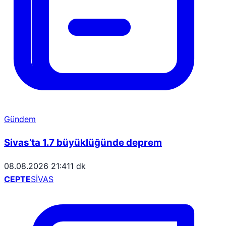
Gündem
Sivas’ta 1.7 büyüklüğünde deprem
08.08.2026 21:41
1 dk
CEPTE
SİVAS