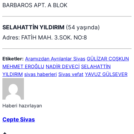
BARBAROS APT. A BLOK
SELAHATTİN YILDIRIM
(54 yaşında)
Adres: FATİH MAH. 3.SOK. NO:8
Etiketler:
Aramızdan Ayrılanlar Sivas
GÜLİZAR COŞKUN
MEHMET EROĞLU
NADİR DEVECİ
SELAHATTİN
YILDIRIM
sivas haberleri
Sivas vefat
YAVUZ GÜLSEVER
Haberi hazırlayan
Cepte Sivas
🔥