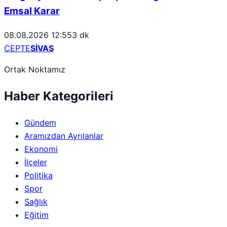
Emsal Karar
08.08.2026 12:55
3 dk
CEPTE
SİVAS
Ortak Noktamız
Haber Kategorileri
Gündem
Aramızdan Ayrılanlar
Ekonomi
İlçeler
Politika
Spor
Sağlık
Eğitim