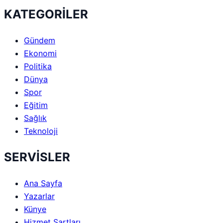
KATEGORİLER
Gündem
Ekonomi
Politika
Dünya
Spor
Eğitim
Sağlık
Teknoloji
SERVİSLER
Ana Sayfa
Yazarlar
Künye
Hizmet Şartları