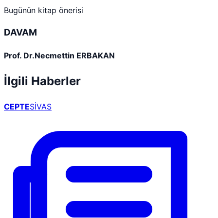
Bugünün kitap önerisi
DAVAM
Prof. Dr.Necmettin ERBAKAN
İlgili Haberler
CEPTE
SİVAS