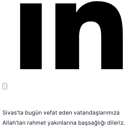
Bağlantıyı
kopyala
Sivas’ta bugün vefat eden vatandaşlarımıza
Allah’tan rahmet yakınlarına başsağlığı dileriz.