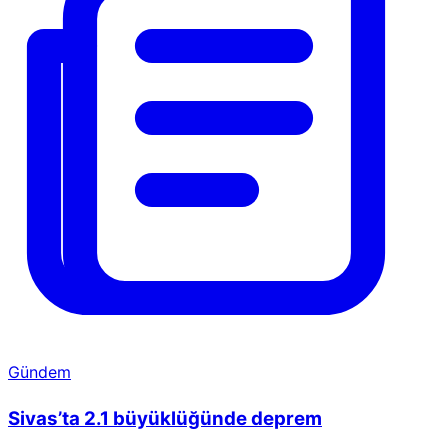
Gündem
Sivas’ta 2.1 büyüklüğünde deprem