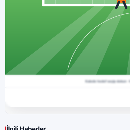
İlgili Haberler