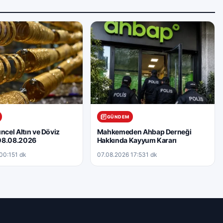
GÜNDEM
ncel Altın ve Döviz
Mahkemeden Ahbap Derneği
– 08.08.2026
Hakkında Kayyum Kararı
00:15
1 dk
07.08.2026 17:53
1 dk