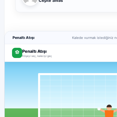
Cepte Sivas
Penaltı Atışı
Kalede vurmak istediğiniz n