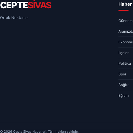
CEPTE
SİVAS
Haber 
Ortak Noktamız
Gündem
Aramızda
Ekonomi
İlçeler
Politika
Spor
Sağlık
Eğitim
© 2026 Cepte Sivas Haberleri. Tüm hakları saklıdır.