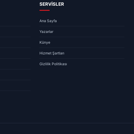
SERVİSLER
Ana Sayfa
Yazarlar
Künye
Hizmet Şartları
Gizlilik Politikası