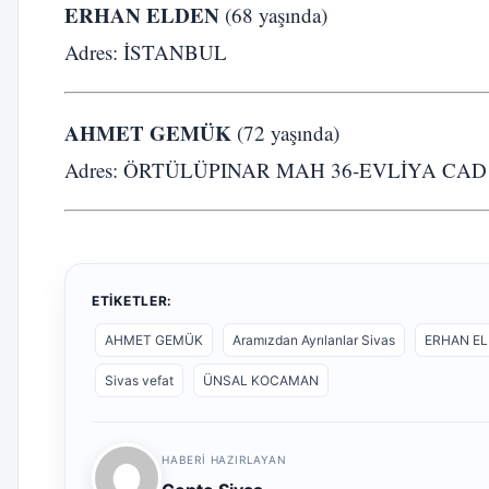
ERHAN ELDEN
(68 yaşında)
Adres: İSTANBUL
AHMET GEMÜK
(72 yaşında)
Adres: ÖRTÜLÜPINAR MAH 36-EVLİYA CA
ETIKETLER:
AHMET GEMÜK
Aramızdan Ayrılanlar Sivas
ERHAN E
Sivas vefat
ÜNSAL KOCAMAN
HABERI HAZIRLAYAN