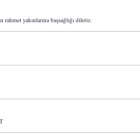
n rahmet yakınlarına başsağlığı dileriz.
T