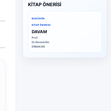
KİTAP ÖNERİSİ
BUGÜNÜN
KITAP ÖNERISI
DAVAM
Prof.
Dr.Necmettin
ERBAKAN