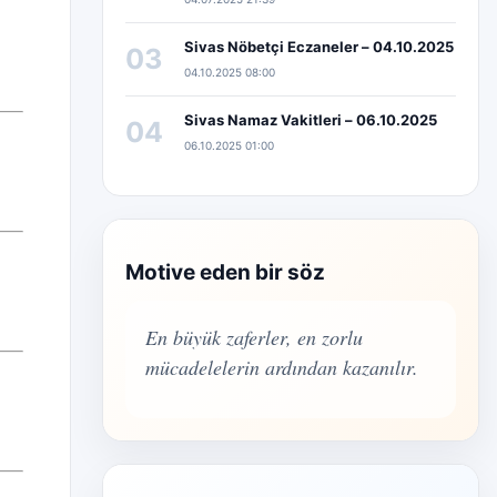
Sivas Nöbetçi Eczaneler – 04.10.2025
03
04.10.2025 08:00
Sivas Namaz Vakitleri – 06.10.2025
04
06.10.2025 01:00
Motive eden bir söz
En büyük zaferler, en zorlu
mücadelelerin ardından kazanılır.