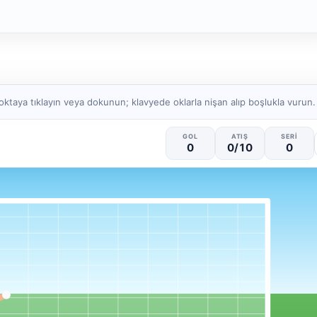
oktaya tıklayın veya dokunun; klavyede oklarla nişan alıp boşlukla vurun.