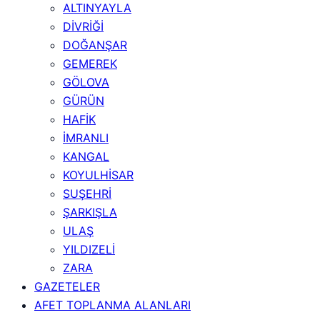
ALTINYAYLA
DİVRİĞİ
DOĞANŞAR
GEMEREK
GÖLOVA
GÜRÜN
HAFİK
İMRANLI
KANGAL
KOYULHİSAR
SUŞEHRİ
ŞARKIŞLA
ULAŞ
YILDIZELİ
ZARA
GAZETELER
AFET TOPLANMA ALANLARI