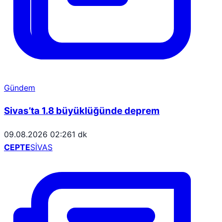
Gündem
Sivas’ta 1.8 büyüklüğünde deprem
09.08.2026 02:26
1 dk
CEPTE
SİVAS