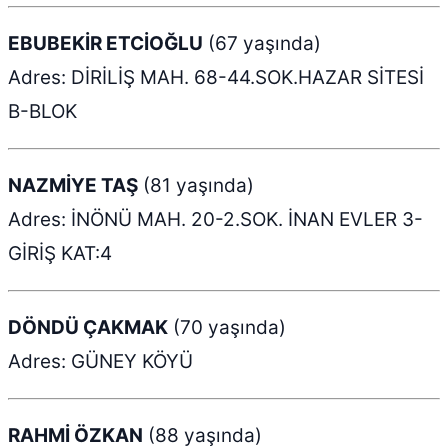
EBUBEKİR ETCİOĞLU
(67 yaşında)
Adres: DİRİLİŞ MAH. 68-44.SOK.HAZAR SİTESİ
B-BLOK
NAZMİYE TAŞ
(81 yaşında)
Adres: İNÖNÜ MAH. 20-2.SOK. İNAN EVLER 3-
GİRİŞ KAT:4
DÖNDÜ ÇAKMAK
(70 yaşında)
Adres: GÜNEY KÖYÜ
RAHMİ ÖZKAN
(88 yaşında)