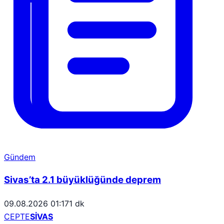
Gündem
Sivas’ta 2.1 büyüklüğünde deprem
09.08.2026 01:17
1 dk
CEPTE
SİVAS