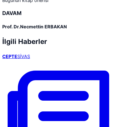
Bugünün kitap önerisi
DAVAM
Prof. Dr.Necmettin ERBAKAN
İlgili Haberler
CEPTE
SİVAS