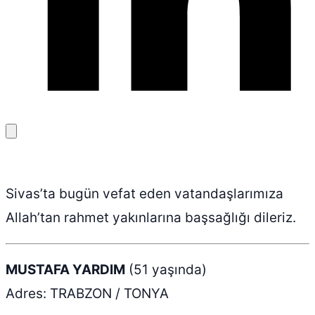
Bağlantıyı
kopyala
Sivas’ta bugün vefat eden vatandaşlarımıza
Allah’tan rahmet yakınlarına başsağlığı dileriz.
MUSTAFA YARDIM
(51 yaşında)
Adres: TRABZON / TONYA