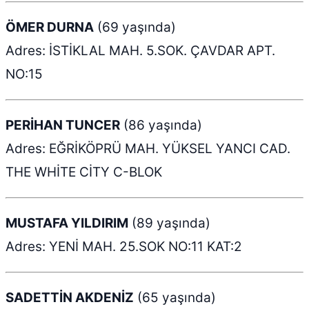
ÖMER DURNA
(69 yaşında)
Adres: İSTİKLAL MAH. 5.SOK. ÇAVDAR APT.
NO:15
PERİHAN TUNCER
(86 yaşında)
Adres: EĞRİKÖPRÜ MAH. YÜKSEL YANCI CAD.
THE WHİTE CİTY C-BLOK
MUSTAFA YILDIRIM
(89 yaşında)
Adres: YENİ MAH. 25.SOK NO:11 KAT:2
SADETTİN AKDENİZ
(65 yaşında)