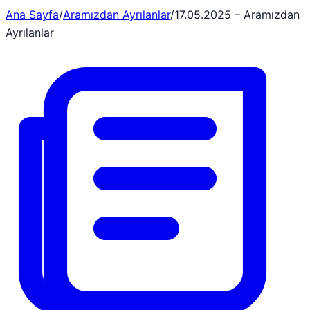
Ana Sayfa
/
Aramızdan Ayrılanlar
/
17.05.2025 – Aramızdan
Ayrılanlar