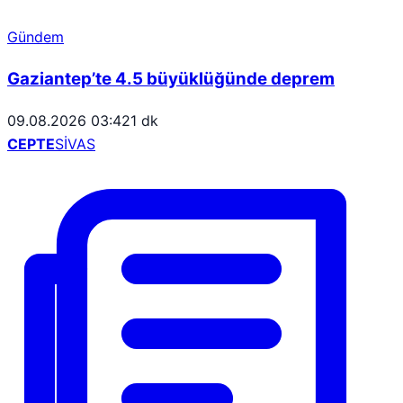
Gündem
Gaziantep’te 4.5 büyüklüğünde deprem
09.08.2026 03:42
1 dk
CEPTE
SİVAS