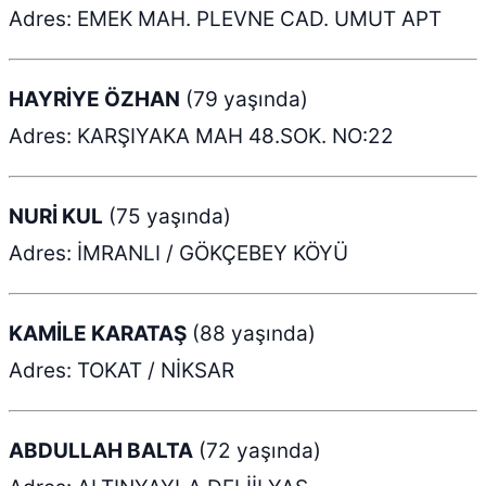
Adres: EMEK MAH. PLEVNE CAD. UMUT APT
HAYRİYE ÖZHAN
(79 yaşında)
Adres: KARŞIYAKA MAH 48.SOK. NO:22
NURİ KUL
(75 yaşında)
Adres: İMRANLI / GÖKÇEBEY KÖYÜ
KAMİLE KARATAŞ
(88 yaşında)
Adres: TOKAT / NİKSAR
ABDULLAH BALTA
(72 yaşında)