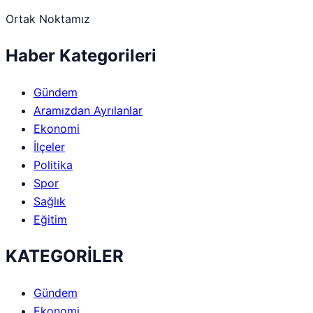
Ortak Noktamız
Haber Kategorileri
Gündem
Aramızdan Ayrılanlar
Ekonomi
İlçeler
Politika
Spor
Sağlık
Eğitim
KATEGORİLER
Gündem
Ekonomi