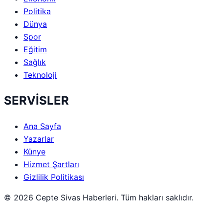
Politika
Dünya
Spor
Eğitim
Sağlık
Teknoloji
SERVİSLER
Ana Sayfa
Yazarlar
Künye
Hizmet Şartları
Gizlilik Politikası
© 2026 Cepte Sivas Haberleri. Tüm hakları saklıdır.