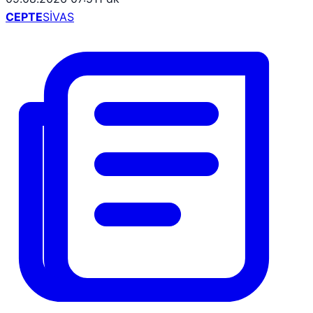
CEPTE
SİVAS