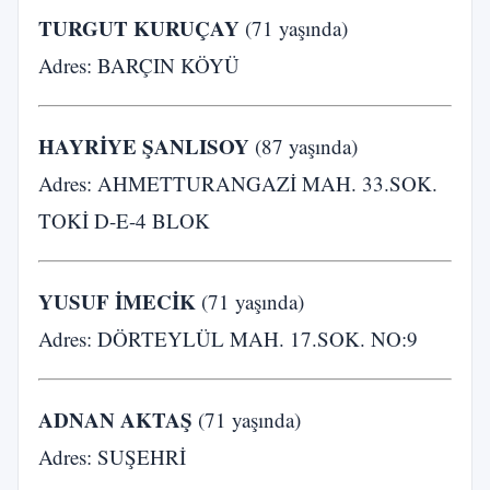
TURGUT KURUÇAY
(71 yaşında)
Adres: BARÇIN KÖYÜ
HAYRİYE ŞANLISOY
(87 yaşında)
Adres: AHMETTURANGAZİ MAH. 33.SOK.
TOKİ D-E-4 BLOK
YUSUF İMECİK
(71 yaşında)
Adres: DÖRTEYLÜL MAH. 17.SOK. NO:9
ADNAN AKTAŞ
(71 yaşında)
Adres: SUŞEHRİ