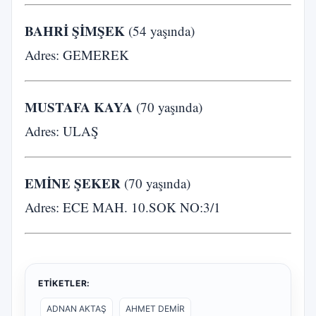
BAHRİ ŞİMŞEK
(54 yaşında)
Adres: GEMEREK
MUSTAFA KAYA
(70 yaşında)
Adres: ULAŞ
EMİNE ŞEKER
(70 yaşında)
Adres: ECE MAH. 10.SOK NO:3/1
ETIKETLER:
ADNAN AKTAŞ
AHMET DEMİR