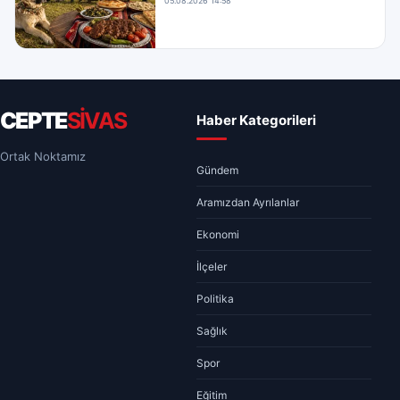
05.08.2026 14:58
CEPTE
SİVAS
Haber Kategorileri
Ortak Noktamız
Gündem
Aramızdan Ayrılanlar
Ekonomi
İlçeler
Politika
Sağlık
Spor
Eğitim