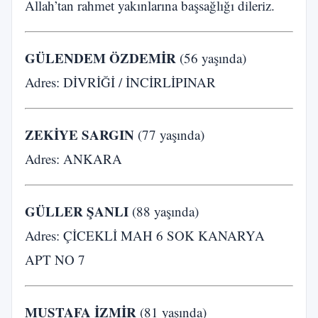
Allah’tan rahmet yakınlarına başsağlığı dileriz.
GÜLENDEM ÖZDEMİR
(56 yaşında)
Adres: DİVRİĞİ / İNCİRLİPINAR
ZEKİYE SARGIN
(77 yaşında)
Adres: ANKARA
GÜLLER ŞANLI
(88 yaşında)
Adres: ÇİCEKLİ MAH 6 SOK KANARYA
APT NO 7
MUSTAFA İZMİR
(81 yaşında)