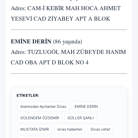
Adres: CAM-İ KEBİR MAH HOCA AHMET
YESEVİ CAD ZİYABEY APT A BLOK
EMİNE DERİN
(86 yaşında)
Adres: TUZLUGÖL MAH ZÜBEYDE HANIM
CAD OBA APT D BLOK NO 4
ETIKETLER:
Aramızdan Ayrılanlar Sivas
EMİNE DERİN
GÜLENDEM ÖZDEMİR
GÜLLER ŞANLI
MUSTAFA İZMİR
sivas haberleri
Sivas vefat