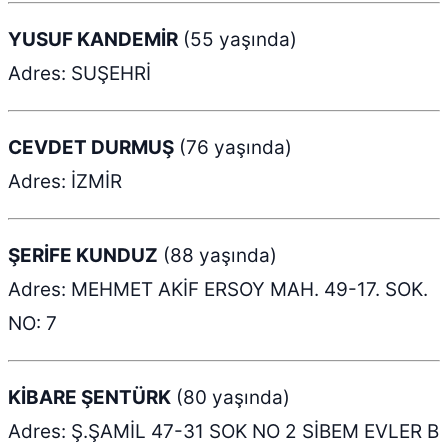
YUSUF KANDEMİR
(55 yaşında)
Adres: SUŞEHRİ
CEVDET DURMUŞ
(76 yaşında)
Adres: İZMİR
ŞERİFE KUNDUZ
(88 yaşında)
Adres: MEHMET AKİF ERSOY MAH. 49-17. SOK.
NO: 7
KİBARE ŞENTÜRK
(80 yaşında)
Adres: Ş.ŞAMİL 47-31 SOK NO 2 SİBEM EVLER B