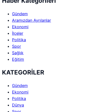
Haber Kategorileri
Gündem
Aramızdan Ayrılanlar
Ekonomi
İlçeler
Politika
Spor
Sağlık
Eğitim
KATEGORİLER
Gündem
Ekonomi
Politika
Dünya
Spor