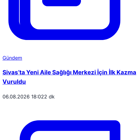
Gündem
Sivas’ta Yeni Aile Sağlığı Merkezi İçin İlk Kazma
Vuruldu
06.08.2026 18:02
2 dk