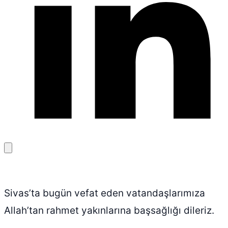
Bağlantıyı
kopyala
Sivas’ta bugün vefat eden vatandaşlarımıza
Allah’tan rahmet yakınlarına başsağlığı dileriz.