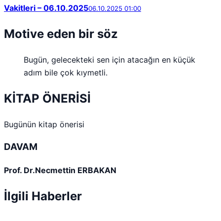
Vakitleri – 06.10.2025
06.10.2025 01:00
Motive eden bir söz
Bugün, gelecekteki sen için atacağın en küçük
adım bile çok kıymetli.
KİTAP ÖNERİSİ
Bugünün kitap önerisi
DAVAM
Prof. Dr.Necmettin ERBAKAN
İlgili Haberler