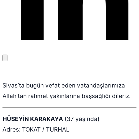
Bağlantıyı
kopyala
Sivas’ta bugün vefat eden vatandaşlarımıza
Allah’tan rahmet yakınlarına başsağlığı dileriz.
HÜSEYİN KARAKAYA
(37 yaşında)
Adres: TOKAT / TURHAL