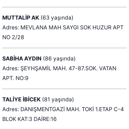
MUTTALİP AK
(63 yaşında)
Adres: MEVLANA MAH SAYGI SOK HUZUR APT
NO 2/28
SABİHA AYDIN
(86 yaşında)
Adres: ŞEYHŞAMİL MAH. 47-87.SOK. VATAN
APT. NO:9
TALİYE İBİCEK
(81 yaşında)
Adres: DANIŞMENTGAZİ MAH. TOKİ 1.ETAP C-4
BLOK KAT:3 DAİRE:16