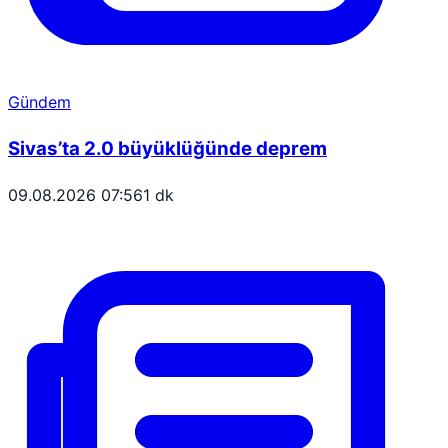
Gündem
Sivas’ta 2.0 büyüklüğünde deprem
09.08.2026 07:56
1 dk