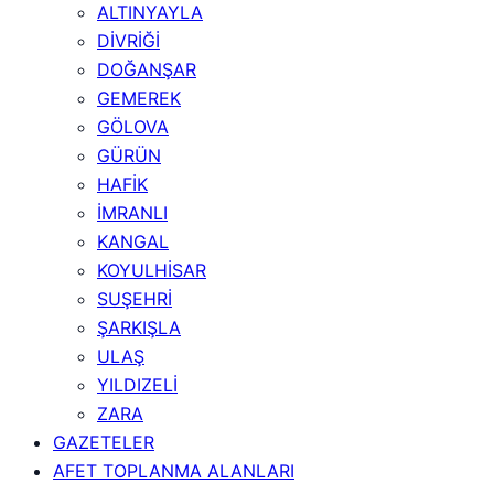
ALTINYAYLA
DİVRİĞİ
DOĞANŞAR
GEMEREK
GÖLOVA
GÜRÜN
HAFİK
İMRANLI
KANGAL
KOYULHİSAR
SUŞEHRİ
ŞARKIŞLA
ULAŞ
YILDIZELİ
ZARA
GAZETELER
AFET TOPLANMA ALANLARI