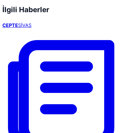
İlgili Haberler
CEPTE
SİVAS