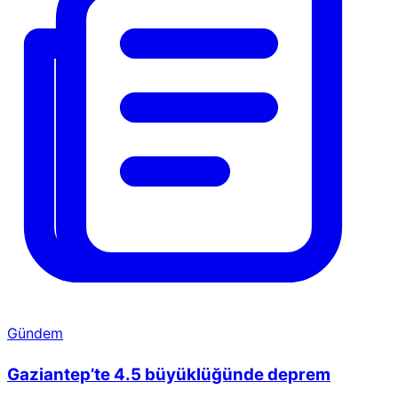
Gündem
Gaziantep’te 4.5 büyüklüğünde deprem