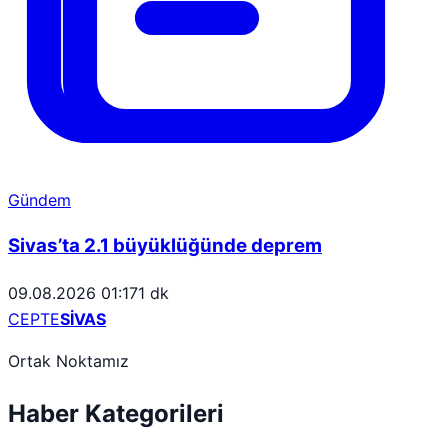
Gündem
Sivas’ta 2.1 büyüklüğünde deprem
09.08.2026 01:17
1 dk
CEPTE
SİVAS
Ortak Noktamız
Haber Kategorileri