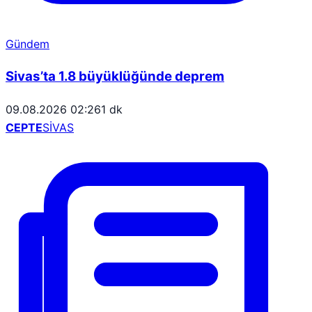
Gündem
Sivas’ta 1.8 büyüklüğünde deprem
09.08.2026 02:26
1 dk
CEPTE
SİVAS