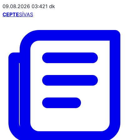
09.08.2026 03:42
1 dk
CEPTE
SİVAS