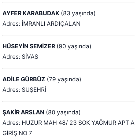
AYFER KARABUDAK
(83 yaşında)
Adres: İMRANLI ARDIÇALAN
HÜSEYİN SEMİZER
(90 yaşında)
Adres: SİVAS
ADİLE GÜRBÜZ
(79 yaşında)
Adres: SUŞEHRİ
ŞAKİR ARSLAN
(80 yaşında)
Adres: HUZUR MAH 48/ 23 SOK YAĞMUR APT A
GİRİŞ NO 7