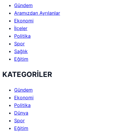
Gündem
Aramızdan Ayrılanlar
Ekonomi
İlçeler
Politika
Spor
Sağlık
Eğitim
KATEGORİLER
Gündem
Ekonomi
Politika
Dünya
Spor
Eğitim