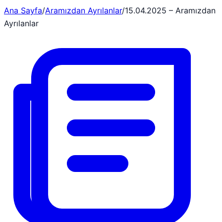
Ana Sayfa
/
Aramızdan Ayrılanlar
/
15.04.2025 – Aramızdan
Ayrılanlar