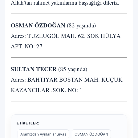
Allah’tan rahmet yakınlarına başsağlığı dileriz.
OSMAN ÖZDOĞAN
(82 yaşında)
Adres: TUZLUGÖL MAH. 62. SOK HÜLYA
APT. NO: 27
SULTAN TECER
(85 yaşında)
Adres: BAHTİYAR BOSTAN MAH. KÜÇÜK
KAZANCILAR .SOK. NO: 1
ETIKETLER:
Aramızdan Ayrılanlar Sivas
OSMAN ÖZDOĞAN