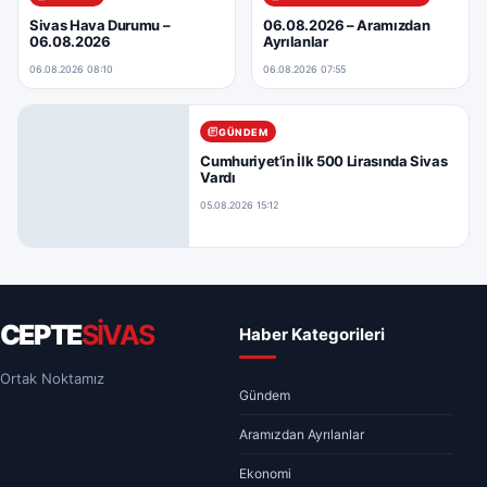
Sivas Hava Durumu –
06.08.2026 – Aramızdan
06.08.2026
Ayrılanlar
06.08.2026 08:10
06.08.2026 07:55
GÜNDEM
Cumhuriyet’in İlk 500 Lirasında Sivas
Vardı
05.08.2026 15:12
CEPTE
SİVAS
Haber Kategorileri
Ortak Noktamız
Gündem
Aramızdan Ayrılanlar
Ekonomi