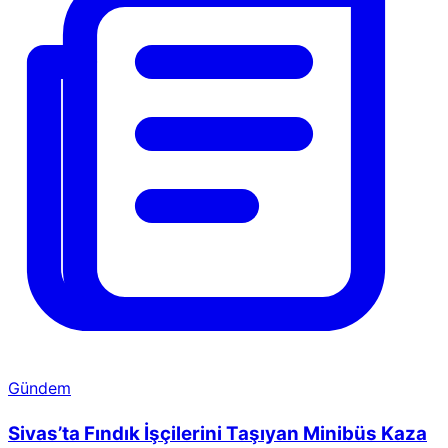
Gündem
Sivas’ta Fındık İşçilerini Taşıyan Minibüs Kaza