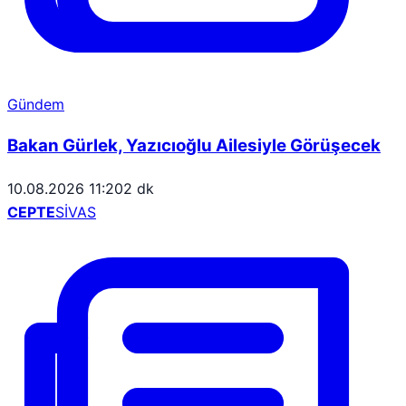
Gündem
Bakan Gürlek, Yazıcıoğlu Ailesiyle Görüşecek
10.08.2026 11:20
2 dk
CEPTE
SİVAS