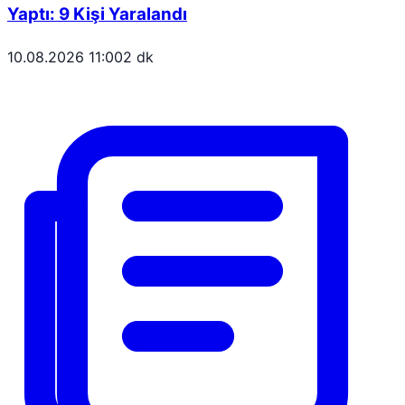
Yaptı: 9 Kişi Yaralandı
10.08.2026 11:00
2 dk