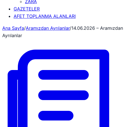
ZARA
GAZETELER
AFET TOPLANMA ALANLARI
Ana Sayfa
/
Aramızdan Ayrılanlar
/
14.06.2026 – Aramızdan
Ayrılanlar