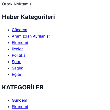
Ortak Noktamız
Haber Kategorileri
Gündem
Aramızdan Ayrılanlar
Ekonomi
İlçeler
Politika
Spor
Sağlık
Eğitim
KATEGORİLER
Gündem
Ekonomi