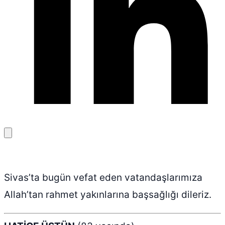
Bağlantıyı
kopyala
Sivas’ta bugün vefat eden vatandaşlarımıza
Allah’tan rahmet yakınlarına başsağlığı dileriz.