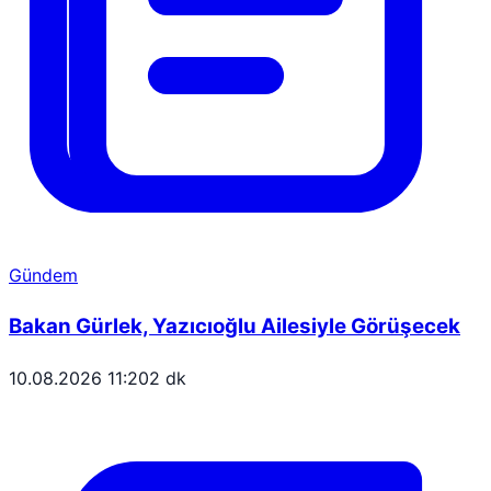
Gündem
Bakan Gürlek, Yazıcıoğlu Ailesiyle Görüşecek
10.08.2026 11:20
2 dk