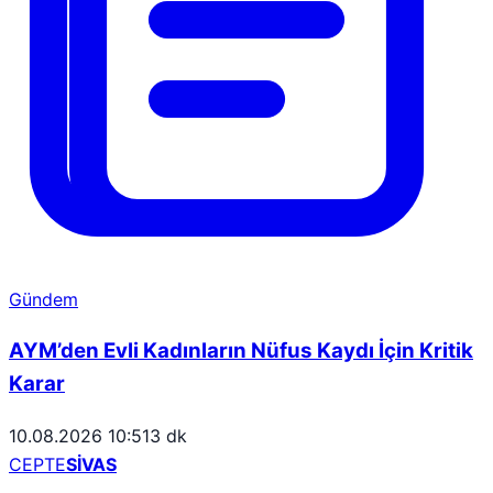
Gündem
AYM’den Evli Kadınların Nüfus Kaydı İçin Kritik
Karar
10.08.2026 10:51
3 dk
CEPTE
SİVAS