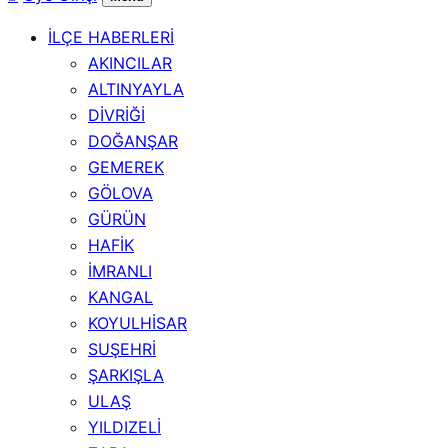
İLÇE HABERLERİ
AKINCILAR
ALTINYAYLA
DİVRİĞİ
DOĞANŞAR
GEMEREK
GÖLOVA
GÜRÜN
HAFİK
İMRANLI
KANGAL
KOYULHİSAR
SUŞEHRİ
ŞARKIŞLA
ULAŞ
YILDIZELİ