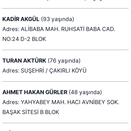
KADİR AKGÜL
(93 yaşında)
Adres: ALİBABA MAH. RUHSATİ BABA CAD.
NO:24 D-2 BLOK
TURAN AKTÜRK
(76 yaşında)
Adres: SUŞEHRİ / ÇAKIRLI KÖYÜ
AHMET HAKAN GÜRLER
(48 yaşında)
Adres: YAHYABEY MAH. HACI AVNİBEY SOK.
BAŞAK SİTESİ B BLOK