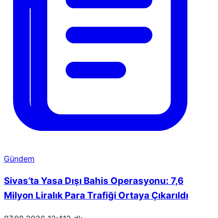
Gündem
Sivas’ta Yasa Dışı Bahis Operasyonu: 7,6
Milyon Liralık Para Trafiği Ortaya Çıkarıldı