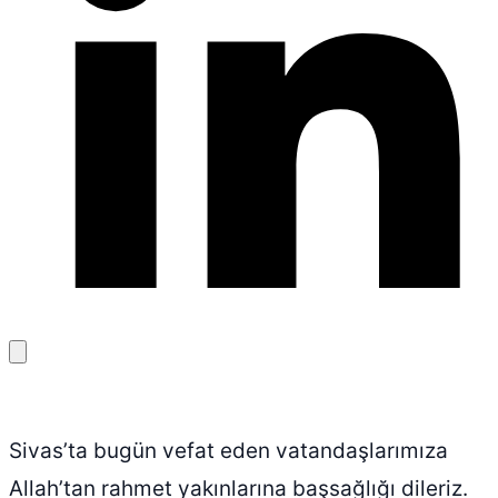
Bağlantıyı
kopyala
Sivas’ta bugün vefat eden vatandaşlarımıza
Allah’tan rahmet yakınlarına başsağlığı dileriz.