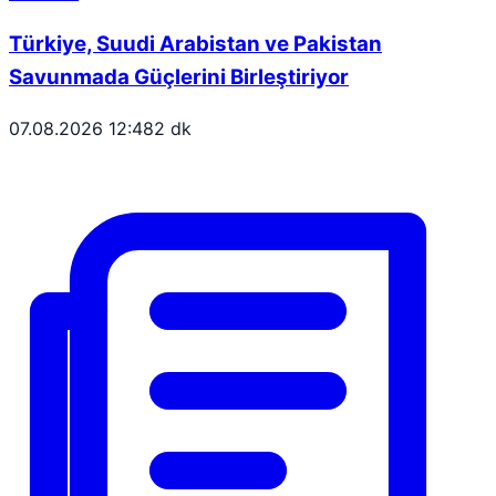
Türkiye, Suudi Arabistan ve Pakistan
Savunmada Güçlerini Birleştiriyor
07.08.2026 12:48
2 dk