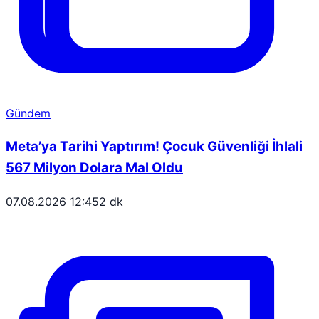
Gündem
Meta’ya Tarihi Yaptırım! Çocuk Güvenliği İhlali
567 Milyon Dolara Mal Oldu
07.08.2026 12:45
2 dk