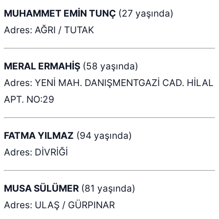
MUHAMMET EMİN TUNÇ
(27 yaşında)
Adres: AĞRI / TUTAK
MERAL ERMAHİŞ
(58 yaşında)
Adres: YENİ MAH. DANIŞMENTGAZİ CAD. HİLAL
APT. NO:29
FATMA YILMAZ
(94 yaşında)
Adres: DİVRİĞİ
MUSA SÜLÜMER
(81 yaşında)
Adres: ULAŞ / GÜRPINAR