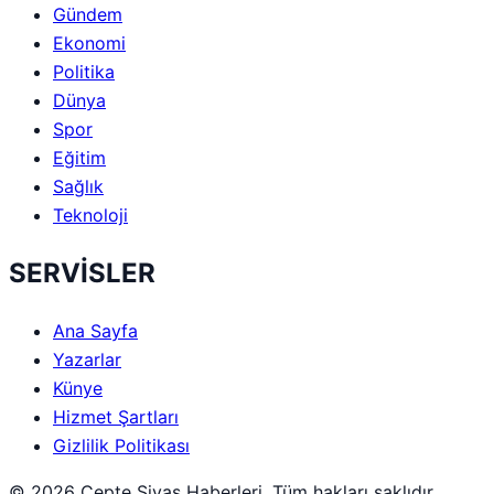
Gündem
Ekonomi
Politika
Dünya
Spor
Eğitim
Sağlık
Teknoloji
SERVİSLER
Ana Sayfa
Yazarlar
Künye
Hizmet Şartları
Gizlilik Politikası
© 2026 Cepte Sivas Haberleri. Tüm hakları saklıdır.