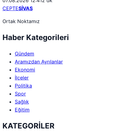
07.08.2026 12:41
2 dk
CEPTE
SİVAS
Ortak Noktamız
Haber Kategorileri
Gündem
Aramızdan Ayrılanlar
Ekonomi
İlçeler
Politika
Spor
Sağlık
Eğitim
KATEGORİLER