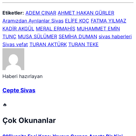
Etiketler:
ADEM ÇINAR
AHMET HAKAN GÜRLER
Aramızdan Ayrılanlar Sivas
ELİFE KOÇ
FATMA YILMAZ
KADİR AKGÜL
MERAL ERMAHİŞ
MUHAMMET EMİN
TUNÇ
MUSA SÜLÜMER
SEMİHA DUMAN
sivas haberleri
Sivas vefat
TURAN AKTÜRK
TURAN TEKE
Haberi hazırlayan
Cepte Sivas
🔥
Çok Okunanlar