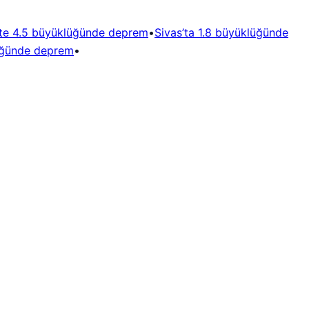
’te 4.5 büyüklüğünde deprem
•
Sivas’ta 1.8 büyüklüğünde
lüğünde deprem
•