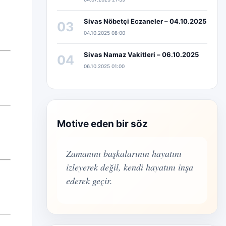
Sivas Nöbetçi Eczaneler – 04.10.2025
03
04.10.2025 08:00
Sivas Namaz Vakitleri – 06.10.2025
04
06.10.2025 01:00
Motive eden bir söz
Zamanını başkalarının hayatını
izleyerek değil, kendi hayatını inşa
ederek geçir.