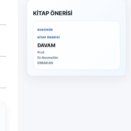
KİTAP ÖNERİSİ
BUGÜNÜN
KITAP ÖNERISI
DAVAM
Prof.
Dr.Necmettin
ERBAKAN