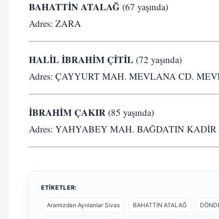
BAHATTİN ATALAĞ
(67 yaşında)
Adres: ZARA
HALİL İBRAHİM ÇİTİL
(72 yaşında)
Adres: ÇAYYURT MAH. MEVLANA CD. MEVL
İBRAHİM ÇAKIR
(85 yaşında)
Adres: YAHYABEY MAH. BAĞDATIN KADİR 
ETIKETLER:
Aramızdan Ayrılanlar Sivas
BAHATTİN ATALAĞ
DÖND