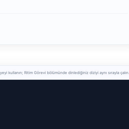
yi kullanın; Ritim Görevi bölümünde dinlediğiniz diziyi aynı sırayla çalın