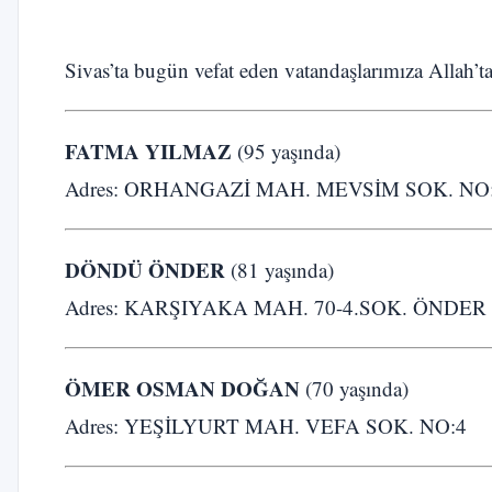
Sivas’ta bugün vefat eden vatandaşlarımıza Allah’ta
FATMA YILMAZ
(95 yaşında)
Adres: ORHANGAZİ MAH. MEVSİM SOK. NO
DÖNDÜ ÖNDER
(81 yaşında)
Adres: KARŞIYAKA MAH. 70-4.SOK. ÖNDER 
ÖMER OSMAN DOĞAN
(70 yaşında)
Adres: YEŞİLYURT MAH. VEFA SOK. NO:4