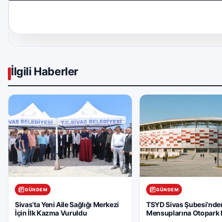
İlgili Haberler
GÜNDEM
GÜNDEM
Sivas’ta Yeni Aile Sağlığı Merkezi
TSYD Sivas Şubesi’nde
İçin İlk Kazma Vuruldu
Mensuplarına Otopark 