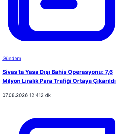
Gündem
Sivas’ta Yasa Dışı Bahis Operasyonu: 7,6
Milyon Liralık Para Trafiği Ortaya Çıkarıldı
07.08.2026 12:41
2 dk