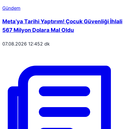
Gündem
Meta’ya Tarihi Yaptırım! Çocuk Güvenliği İhlali
567 Milyon Dolara Mal Oldu
07.08.2026 12:45
2 dk