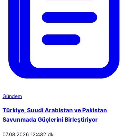
Gündem
Türkiye, Suudi Arabistan ve Pakistan
Savunmada Güçlerini Birleştiriyor
07.08.2026 12:48
2 dk