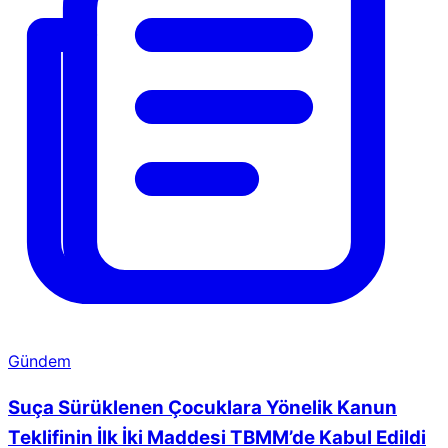
Gündem
Suça Sürüklenen Çocuklara Yönelik Kanun
Teklifinin İlk İki Maddesi TBMM’de Kabul Edildi