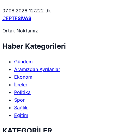
07.08.2026 12:22
2 dk
CEPTE
SİVAS
Ortak Noktamız
Haber Kategorileri
Gündem
Aramızdan Ayrılanlar
Ekonomi
İlçeler
Politika
Spor
Sağlık
Eğitim
KATEGORİLER