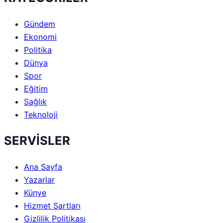
Gündem
Ekonomi
Politika
Dünya
Spor
Eğitim
Sağlık
Teknoloji
SERVİSLER
Ana Sayfa
Yazarlar
Künye
Hizmet Şartları
Gizlilik Politikası