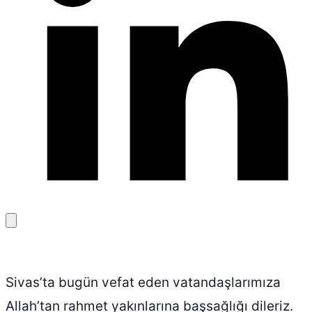
Bağlantıyı
kopyala
Sivas’ta bugün vefat eden vatandaşlarımıza
Allah’tan rahmet yakınlarına başsağlığı dileriz.