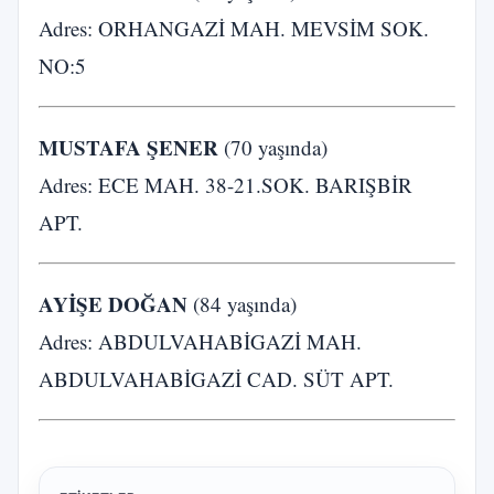
Adres: ORHANGAZİ MAH. MEVSİM SOK.
NO:5
MUSTAFA ŞENER
(70 yaşında)
Adres: ECE MAH. 38-21.SOK. BARIŞBİR
APT.
AYİŞE DOĞAN
(84 yaşında)
Adres: ABDULVAHABİGAZİ MAH.
ABDULVAHABİGAZİ CAD. SÜT APT.