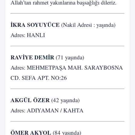
Allah’tan rahmet yakınlarına başsağlığı dileriz.
İKRA SOYUYÜCE
(Nakil Adresi : yaşında)
Adres: HANLI
RAVİYE DEMİR
(71 yaşında)
Adres: MEHMETPAŞA MAH. SARAYBOSNA
CD. SEFA APT. NO:26
AKGÜL ÖZER
(42 yaşında)
Adres: ADIYAMAN / KAHTA
ÖMER AKYOL
(84 yaşında)