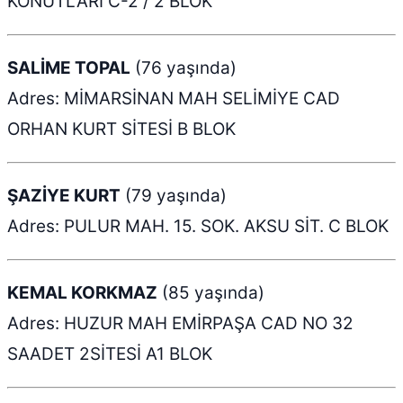
KONUTLARI C-2 / 2 BLOK
SALİME TOPAL
(76 yaşında)
Adres: MİMARSİNAN MAH SELİMİYE CAD
ORHAN KURT SİTESİ B BLOK
ŞAZİYE KURT
(79 yaşında)
Adres: PULUR MAH. 15. SOK. AKSU SİT. C BLOK
KEMAL KORKMAZ
(85 yaşında)
Adres: HUZUR MAH EMİRPAŞA CAD NO 32
SAADET 2SİTESİ A1 BLOK