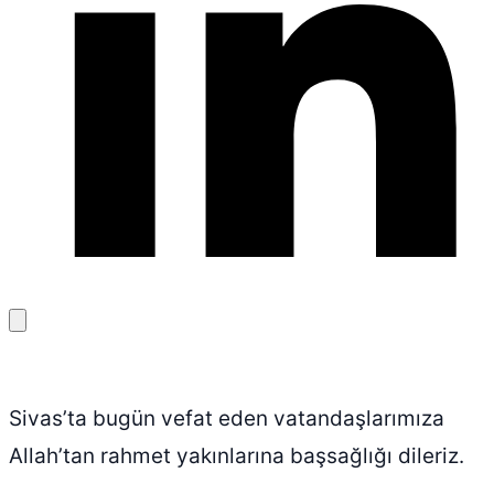
Bağlantıyı
kopyala
Sivas’ta bugün vefat eden vatandaşlarımıza
Allah’tan rahmet yakınlarına başsağlığı dileriz.