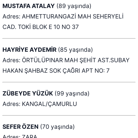
MUSTAFA ATALAY
(89 yaşında)
Adres: AHMETTURANGAZİ MAH SEHERYELİ
CAD. TOKİ BLOK E 10 NO 37
HAYRİYE AYDEMİR
(85 yaşında)
Adres: ÖRTÜLÜPINAR MAH ŞEHİT AST.SUBAY
HAKAN ŞAHBAZ SOK ÇAĞRI APT NO: 7
ZÜBEYDE YÜZÜK
(99 yaşında)
Adres: KANGAL/ÇAMURLU
SEFER ÖZEN
(70 yaşında)
Adres: ZARA