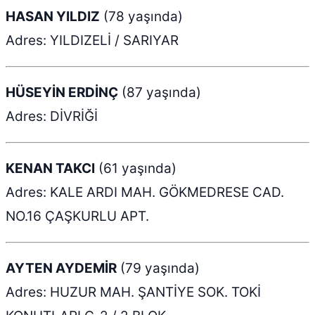
HASAN YILDIZ
(78 yaşında)
Adres: YILDIZELİ / SARIYAR
HÜSEYİN ERDİNÇ
(87 yaşında)
Adres: DİVRİĞİ
KENAN TAKCI
(61 yaşında)
Adres: KALE ARDI MAH. GÖKMEDRESE CAD.
NO.16 ÇAŞKURLU APT.
AYTEN AYDEMİR
(79 yaşında)
Adres: HUZUR MAH. ŞANTİYE SOK. TOKİ