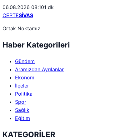
06.08.2026 08:10
1 dk
CEPTE
SİVAS
Ortak Noktamız
Haber Kategorileri
Gündem
Aramızdan Ayrılanlar
Ekonomi
İlçeler
Politika
Spor
Sağlık
Eğitim
KATEGORİLER