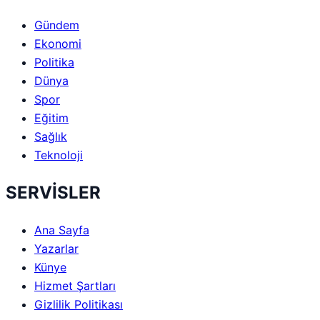
Gündem
Ekonomi
Politika
Dünya
Spor
Eğitim
Sağlık
Teknoloji
SERVİSLER
Ana Sayfa
Yazarlar
Künye
Hizmet Şartları
Gizlilik Politikası