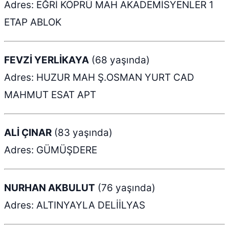
Adres: EĞRİ KÖPRÜ MAH AKADEMİSYENLER 1
ETAP ABLOK
FEVZİ YERLİKAYA
(68 yaşında)
Adres: HUZUR MAH Ş.OSMAN YURT CAD
MAHMUT ESAT APT
ALİ ÇINAR
(83 yaşında)
Adres: GÜMÜŞDERE
NURHAN AKBULUT
(76 yaşında)
Adres: ALTINYAYLA DELİİLYAS