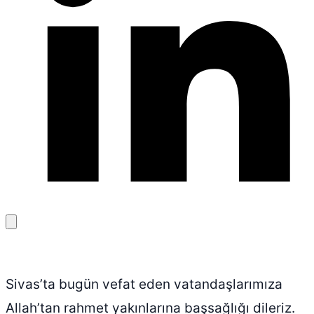
Bağlantıyı
kopyala
Sivas’ta bugün vefat eden vatandaşlarımıza
Allah’tan rahmet yakınlarına başsağlığı dileriz.