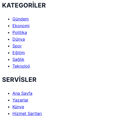
KATEGORİLER
Gündem
Ekonomi
Politika
Dünya
Spor
Eğitim
Sağlık
Teknoloji
SERVİSLER
Ana Sayfa
Yazarlar
Künye
Hizmet Şartları