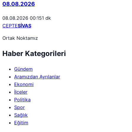
08.08.2026
08.08.2026 00:15
1 dk
CEPTE
SİVAS
Ortak Noktamız
Haber Kategorileri
Gündem
Aramızdan Ayrılanlar
Ekonomi
İlçeler
Politika
Spor
Sağlık
Eğitim