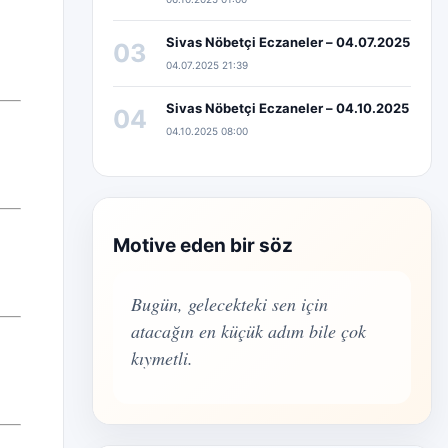
Sivas Nöbetçi Eczaneler – 04.07.2025
03
04.07.2025 21:39
Sivas Nöbetçi Eczaneler – 04.10.2025
04
04.10.2025 08:00
Motive eden bir söz
Bugün, gelecekteki sen için
atacağın en küçük adım bile çok
kıymetli.