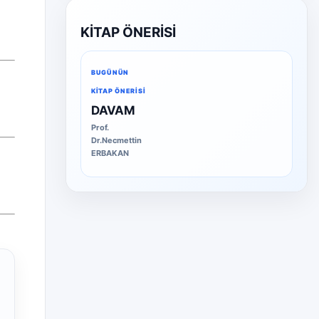
KİTAP ÖNERİSİ
BUGÜNÜN
KITAP ÖNERISI
DAVAM
Prof.
Dr.Necmettin
ERBAKAN