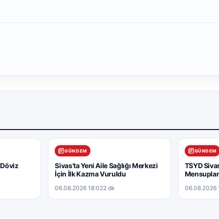
GÜNDEM
GÜNDEM
 Döviz
Sivas’ta Yeni Aile Sağlığı Merkezi
TSYD Sivas
İçin İlk Kazma Vuruldu
Mensuplar
06.08.2026 18:02
2 dk
06.08.2026 