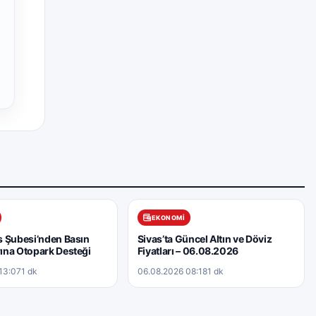
EKONOMI
 Şubesi’nden Basın
Sivas’ta Güncel Altın ve Döviz
ına Otopark Desteği
Fiyatları – 06.08.2026
13:07
1 dk
06.08.2026 08:18
1 dk