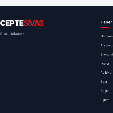
CEPTE
SİVAS
Haber 
Ortak Noktamız
Gündem
Aramızda
Ekonomi
İlçeler
Politika
Spor
Sağlık
Eğitim