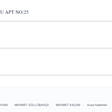
U APT NO:25
AYHAN
MEHMET GÜLLÜBAHÇE
MEHMET KAÇAN
sivas haberleri