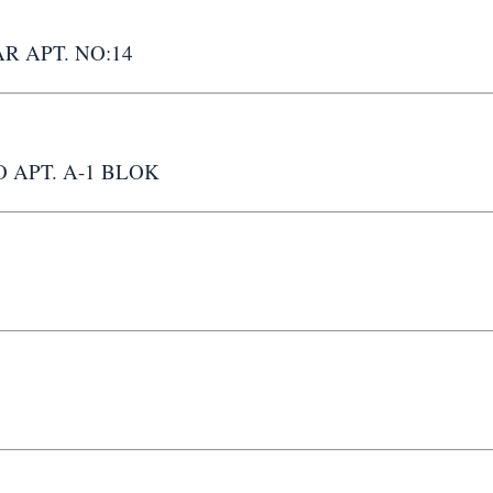
R APT. NO:14
O APT. A-1 BLOK