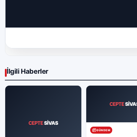
İlgili Haberler
CEPTE
SİVA
CEPTE
SİVAS
GÜNDEM