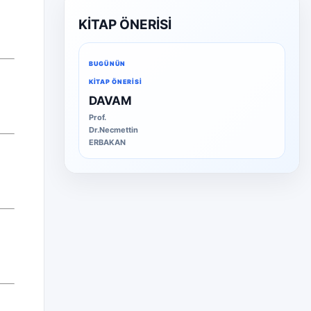
KİTAP ÖNERİSİ
BUGÜNÜN
KITAP ÖNERISI
DAVAM
Prof.
Dr.Necmettin
ERBAKAN