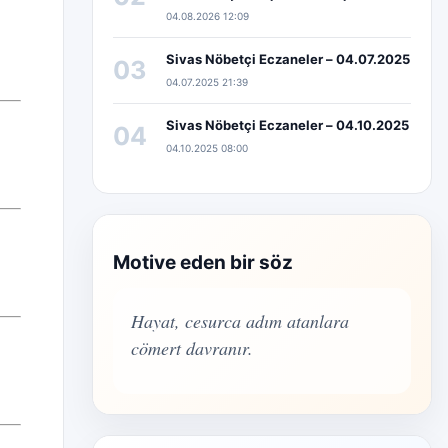
04.08.2026 12:09
Sivas Nöbetçi Eczaneler – 04.07.2025
03
04.07.2025 21:39
Sivas Nöbetçi Eczaneler – 04.10.2025
04
04.10.2025 08:00
Motive eden bir söz
Hayat, cesurca adım atanlara
cömert davranır.