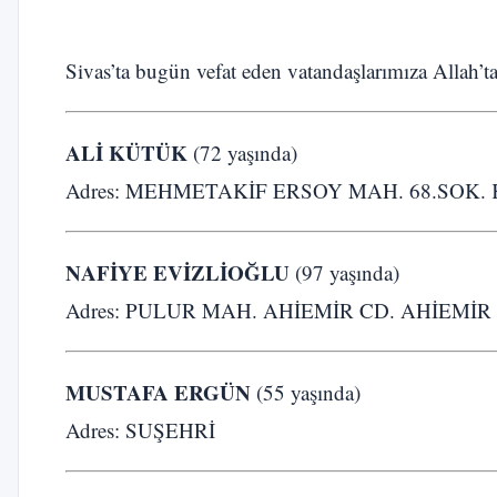
Sivas’ta bugün vefat eden vatandaşlarımıza Allah’ta
ALİ KÜTÜK
(72 yaşında)
Adres: MEHMETAKİF ERSOY MAH. 68.SOK
NAFİYE EVİZLİOĞLU
(97 yaşında)
Adres: PULUR MAH. AHİEMİR CD. AHİEMİ
MUSTAFA ERGÜN
(55 yaşında)
Adres: SUŞEHRİ