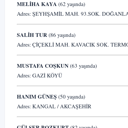
MELİHA KAYA
(62 yaşında)
Adres: ŞEYHŞAMİL MAH. 93.SOK. DOĞANLA
SALİH TUR
(86 yaşında)
Adres: ÇİÇEKLİ MAH. KAVACIK SOK. TERM
MUSTAFA COŞKUN
(63 yaşında)
Adres: GAZİ KÖYÜ
HANIM GÜNEŞ
(50 yaşında)
Adres: KANGAL / AKCAŞEHİR
GÜLSER BOZKURT
(82 yaşında)