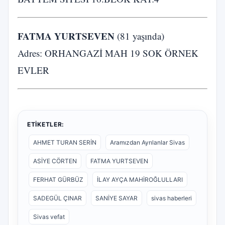
FATMA YURTSEVEN
(81 yaşında)
Adres: ORHANGAZİ MAH 19 SOK ÖRNEK
EVLER
ETIKETLER:
AHMET TURAN SERİN
Aramızdan Ayrılanlar Sivas
ASİYE CÖRTEN
FATMA YURTSEVEN
FERHAT GÜRBÜZ
İLAY AYÇA MAHİROĞLULLARI
SADEGÜL ÇINAR
SANİYE SAYAR
sivas haberleri
Sivas vefat