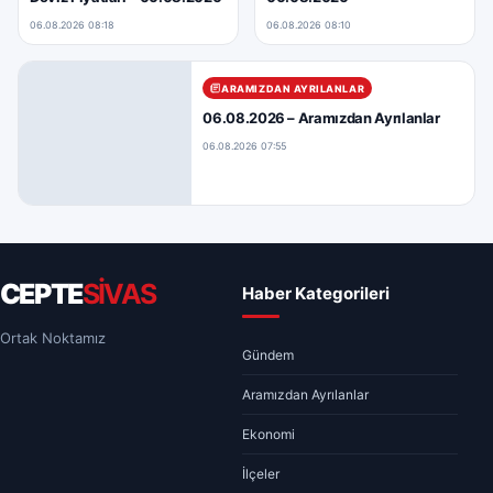
06.08.2026 08:18
06.08.2026 08:10
ARAMIZDAN AYRILANLAR
06.08.2026 – Aramızdan Ayrılanlar
06.08.2026 07:55
CEPTE
SİVAS
Haber Kategorileri
Ortak Noktamız
Gündem
Aramızdan Ayrılanlar
Ekonomi
İlçeler