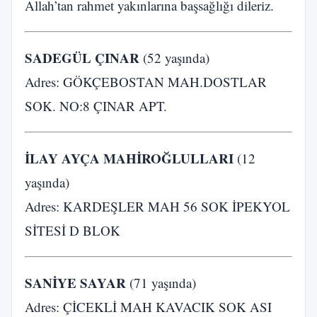
Allah’tan rahmet yakınlarına başsağlığı dileriz.
SADEGÜL ÇINAR
(52 yaşında)
Adres: GÖKÇEBOSTAN MAH.DOSTLAR
SOK. NO:8 ÇINAR APT.
İLAY AYÇA MAHİROĞLULLARI
(12
yaşında)
Adres: KARDEŞLER MAH 56 SOK İPEKYOL
SİTESİ D BLOK
SANİYE SAYAR
(71 yaşında)
Adres: ÇİCEKLİ MAH KAVACIK SOK ASI