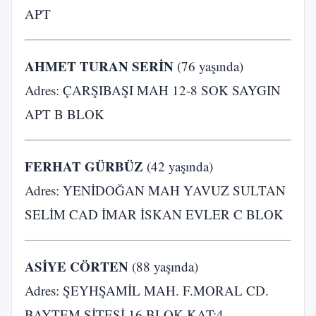
APT
AHMET TURAN SERİN
(76 yaşında)
Adres: ÇARŞIBAŞI MAH 12-8 SOK SAYGIN
APT B BLOK
FERHAT GÜRBÜZ
(42 yaşında)
Adres: YENİDOĞAN MAH YAVUZ SULTAN
SELİM CAD İMAR İSKAN EVLER C BLOK
ASİYE CÖRTEN
(88 yaşında)
Adres: ŞEYHŞAMİL MAH. F.MORAL CD.
BAYTEM SİTESİ 16.BLOK KAT:4