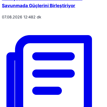
Savunmada Güçlerini Birleştiriyor
07.08.2026 12:48
2 dk