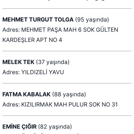
MEHMET TURGUT TOLGA
(95 yaşında)
Adres: MEHMET PAŞA MAH 6 SOK GÜLTEN
KARDEŞLER APT NO 4
MELEK TEK
(37 yaşında)
Adres: YILDIZELİ YAVU
FATMA KABALAK
(88 yaşında)
Adres: KIZILIRMAK MAH PULUR SOK NO 31
EMİNE ÇIĞIR
(82 yaşında)