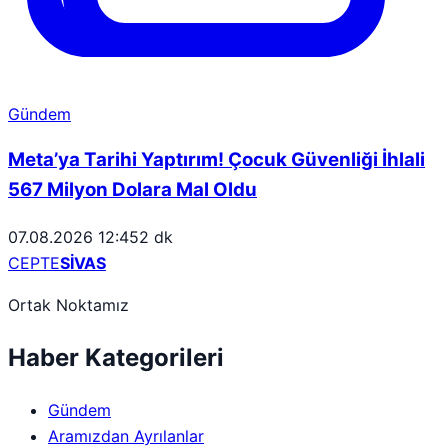
Gündem
Meta’ya Tarihi Yaptırım! Çocuk Güvenliği İhlali
567 Milyon Dolara Mal Oldu
07.08.2026 12:45
2 dk
CEPTE
SİVAS
Ortak Noktamız
Haber Kategorileri
Gündem
Aramızdan Ayrılanlar