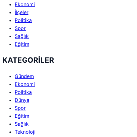
Ekonomi
İlçeler
Politika
Spor
Sağlık
Eğitim
KATEGORİLER
Gündem
Ekonomi
Politika
Dünya
Spor
Eğitim
Sağlık
Teknoloji