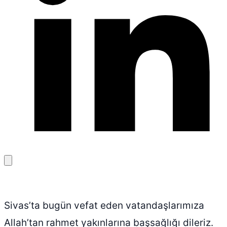
Bağlantıyı
kopyala
Sivas’ta bugün vefat eden vatandaşlarımıza
Allah’tan rahmet yakınlarına başsağlığı dileriz.