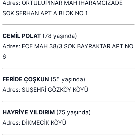
Adres: ÖRTÜLÜPINAR MAH İHARAMCIZADE
SOK SERHAN APT A BLOK NO 1
CEMİL POLAT
(78 yaşında)
Adres: ECE MAH 38/3 SOK BAYRAKTAR APT NO
6
FERİDE ÇOŞKUN
(55 yaşında)
Adres: SUŞEHRİ GÖZKÖY KÖYÜ
HAYRİYE YILDIRIM
(75 yaşında)
Adres: DİKMECİK KÖYÜ