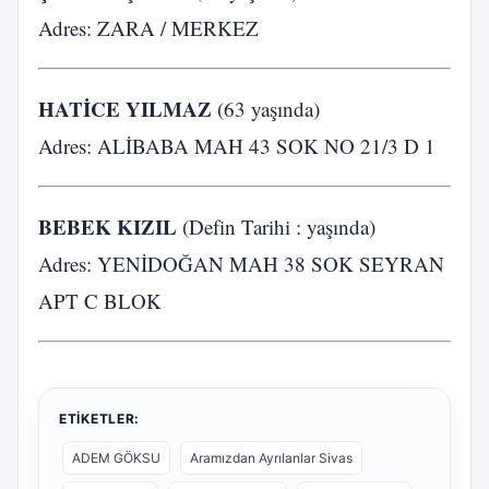
Adres: ZARA / MERKEZ
HATİCE YILMAZ
(63 yaşında)
Adres: ALİBABA MAH 43 SOK NO 21/3 D 1
BEBEK KIZIL
(Defin Tarihi : yaşında)
Adres: YENİDOĞAN MAH 38 SOK SEYRAN
APT C BLOK
ETIKETLER:
ADEM GÖKSU
Aramızdan Ayrılanlar Sivas