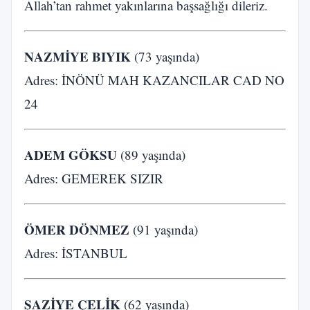
Allah’tan rahmet yakınlarına başsağlığı dileriz.
NAZMİYE BIYIK
(73 yaşında)
Adres: İNÖNÜ MAH KAZANCILAR CAD NO
24
ADEM GÖKSU
(89 yaşında)
Adres: GEMEREK SIZIR
ÖMER DÖNMEZ
(91 yaşında)
Adres: İSTANBUL
ŞAZİYE ÇELİK
(62 yaşında)