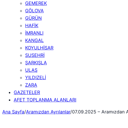
GEMEREK
GÖLOVA
GÜRÜN
HAFİK
İMRANLI
KANGAL
KOYULHİSAR
SUŞEHRİ
ŞARKIŞLA
ULAŞ
YILDIZELİ
ZARA
GAZETELER
AFET TOPLANMA ALANLARI
Ana Sayfa
/
Aramızdan Ayrılanlar
/
07.09.2025 – Aramızdan A