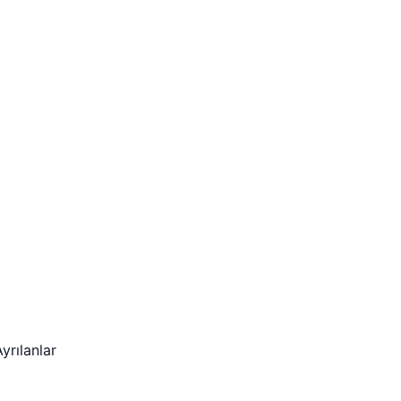
yrılanlar