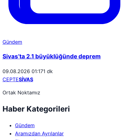
Gündem
Sivas’ta 2.1 büyüklüğünde deprem
09.08.2026 01:17
1 dk
CEPTE
SİVAS
Ortak Noktamız
Haber Kategorileri
Gündem
Aramızdan Ayrılanlar