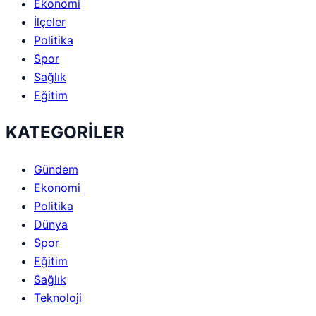
Ekonomi
İlçeler
Politika
Spor
Sağlık
Eğitim
KATEGORİLER
Gündem
Ekonomi
Politika
Dünya
Spor
Eğitim
Sağlık
Teknoloji