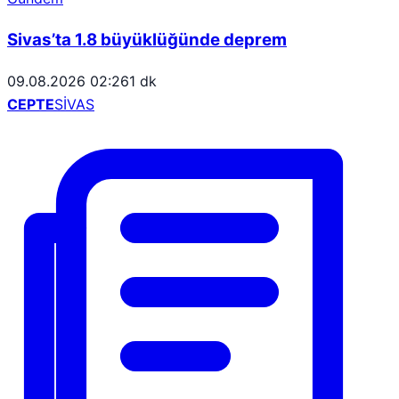
Sivas’ta 1.8 büyüklüğünde deprem
09.08.2026 02:26
1 dk
CEPTE
SİVAS