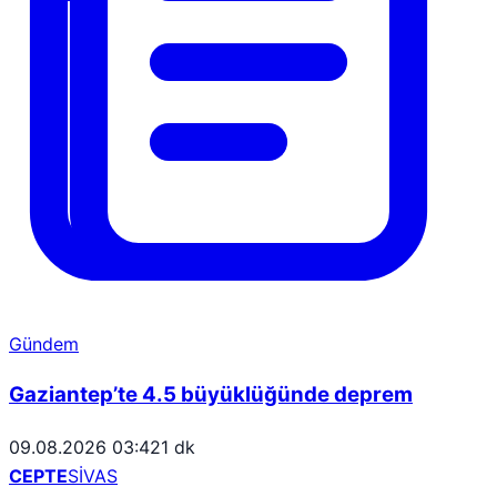
Gündem
Gaziantep’te 4.5 büyüklüğünde deprem
09.08.2026 03:42
1 dk
CEPTE
SİVAS