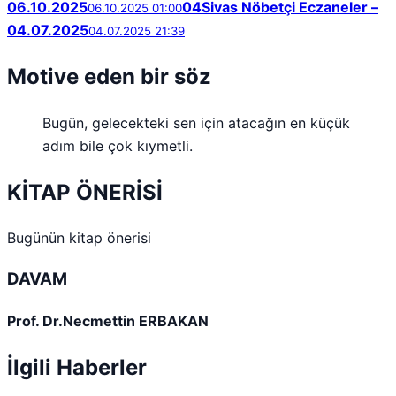
06.10.2025
04
Sivas Nöbetçi Eczaneler –
06.10.2025 01:00
04.07.2025
04.07.2025 21:39
Motive eden bir söz
Bugün, gelecekteki sen için atacağın en küçük
adım bile çok kıymetli.
KİTAP ÖNERİSİ
Bugünün kitap önerisi
DAVAM
Prof. Dr.Necmettin ERBAKAN
İlgili Haberler