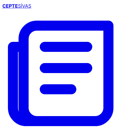
CEPTE
SİVAS