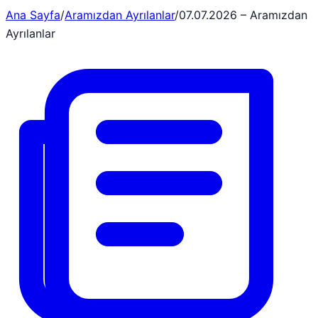
Ana Sayfa
/
Aramızdan Ayrılanlar
/
07.07.2026 – Aramızdan
Ayrılanlar