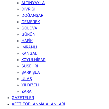
ALTINYAYLA
DİVRİĞİ
DOĞANŞAR
GEMEREK
GÖLOVA
GÜRÜN
HAFİK
İMRANLI
KANGAL
KOYULHİSAR
SUŞEHRİ
ŞARKIŞLA
ULAŞ
YILDIZELİ
ZARA
GAZETELER
AFET TOPLANMA ALANLARI